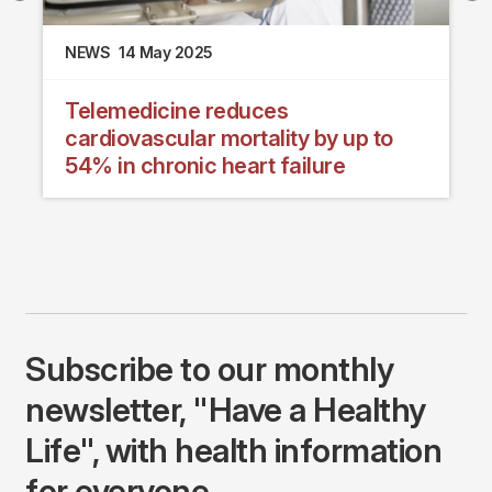
NEWS
14 May 2025
Telemedicine reduces
cardiovascular mortality by up to
54% in chronic heart failure
Subscribe to our monthly
newsletter, "Have a Healthy
Life", with health information
for everyone.