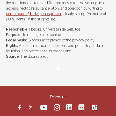
the mentioned automated file. You may exercise your rights of
access, rectification, cancellation, and objection by writing to
comunicacio@bellvitgehospital.cat
, clearly stating "Exercise of
LOPD rights" in the subject line.
Responsible:
Hospital Universitari de Bellvitge.
Purpose:
To manage user contact
Legal basis:
Express acceptance of the privacy policy.
Rights:
Access, rectification, deletion, and portability of data,
limitation, and objection to its processing.
Source:
The data subject.
Follow us