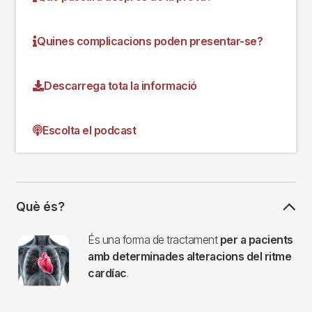
Quines complicacions poden presentar-se?
Descarrega tota la informació
Escolta el podcast
Què és?
Imagen
És una forma de tractament
per a pacients
amb determinades alteracions del ritme
cardíac
.