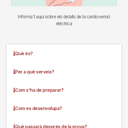
Informa't aquí sobre els detalls de la cardioversió
elèctrica
Què és?
Per a què serveix?
Com s'ha de preparar?
Com es desenvolupa?
Què passarà després de la prova?