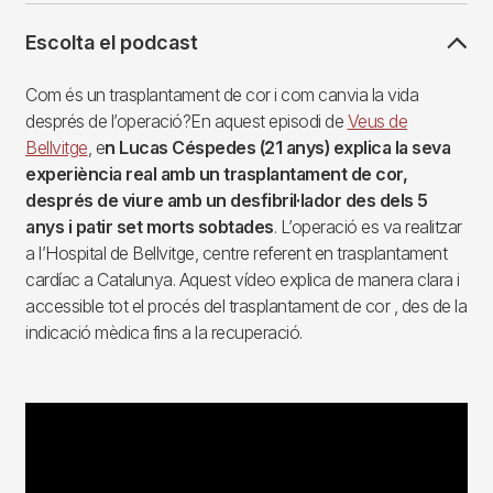
Escolta el podcast
Com és un trasplantament de cor i com canvia la vida
després de l’operació?En aquest episodi de
Veus de
Bellvitge
, e
n Lucas Céspedes (21 anys) explica la seva
experiència real amb un trasplantament de cor,
després de viure amb un desfibril·lador des dels 5
anys i patir set morts sobtades
. L’operació es va realitzar
a l’Hospital de Bellvitge, centre referent en trasplantament
cardíac a Catalunya. Aquest vídeo explica de manera clara i
accessible tot el procés del trasplantament de cor , des de la
indicació mèdica fins a la recuperació.