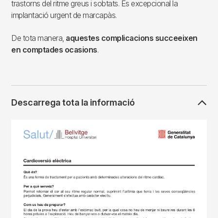
trastorns del ritme greus i sobtats. És excepcional la
implantació urgent de marcapàs.
De tota manera,
aquestes complicacions succeeixen
en comptades ocasions
.
Descarrega tota la informació
Imagen