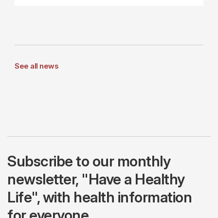
See all news
Subscribe to our monthly
newsletter, "Have a Healthy
Life", with health information
for everyone.