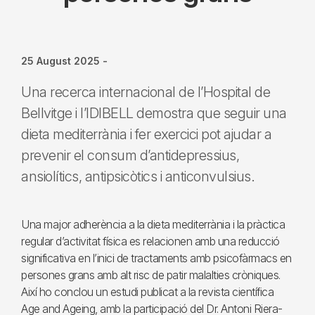
25 August 2025
-
Una recerca internacional de l’Hospital de
Bellvitge i l’IDIBELL demostra que seguir una
dieta mediterrània i fer exercici pot ajudar a
prevenir el consum d’antidepressius,
ansiolítics, antipsicòtics i anticonvulsius.
Una major adherència a la dieta mediterrània i la pràctica
regular d’activitat física es relacionen amb una reducció
significativa en l’inici de tractaments amb psicofàrmacs en
persones grans amb alt risc de patir malalties cròniques.
Així ho conclou un estudi publicat a la revista científica
Age and Ageing, amb la participació del Dr. Antoni Riera-