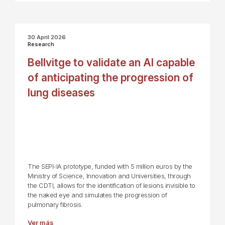
30 April 2026
Research
Bellvitge to validate an AI capable
of anticipating the progression of
lung diseases
The SEPI-IA prototype, funded with 5 million euros by the
Ministry of Science, Innovation and Universities, through
the CDTI, allows for the identification of lesions invisible to
the naked eye and simulates the progression of
pulmonary fibrosis.
Ver más