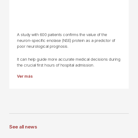
A study with 600 patients confirms the value of the
neuron-specific enolase (NSE) protein as a predictor of
poor neurological prognosis.
It can help guide more accurate medical decisions during
the crucial first hours of hospital admission.
Ver más
See all news