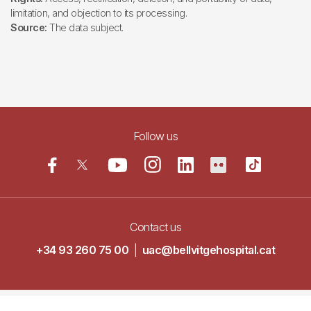
limitation, and objection to its processing.
Source:
The data subject.
Follow us
Contact us
+34 93 260 75 00
|
uac@bellvitgehospital.cat