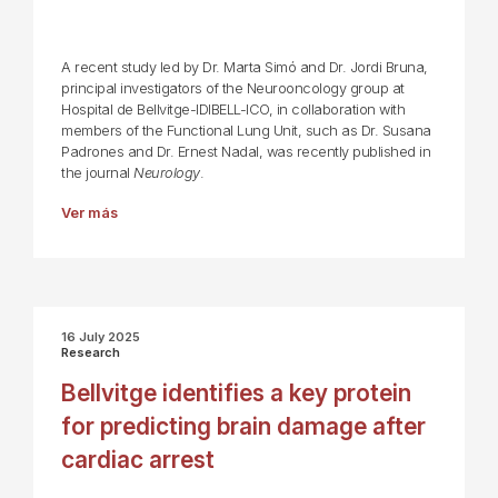
A recent study led by Dr. Marta Simó and Dr. Jordi Bruna,
principal investigators of the Neurooncology group at
Hospital de Bellvitge-IDIBELL-ICO, in collaboration with
members of the Functional Lung Unit, such as Dr. Susana
Padrones and Dr. Ernest Nadal, was recently published in
the journal
Neurology
.
Ver más
16 July 2025
Research
Bellvitge identifies a key protein
for predicting brain damage after
cardiac arrest