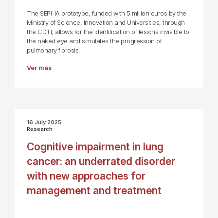
The SEPI-IA prototype, funded with 5 million euros by the
Ministry of Science, Innovation and Universities, through
the CDTI, allows for the identification of lesions invisible to
the naked eye and simulates the progression of
pulmonary fibrosis.
Ver más
16 July 2025
Research
Cognitive impairment in lung
cancer: an underrated disorder
with new approaches for
management and treatment