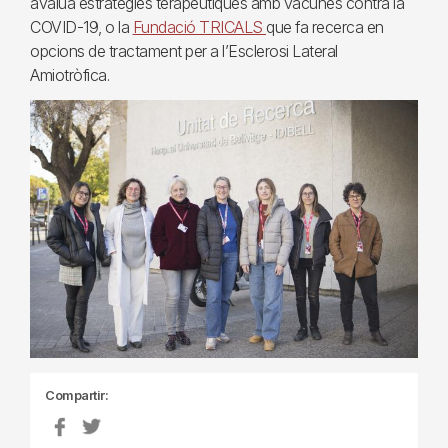
avalua estratègies terapèutiques amb vacunes contra la
COVID-19, o la
Fundació TRICALS
que fa recerca en
opcions de tractament per a l’Esclerosi Lateral
Amiotròfica.
Compartir: