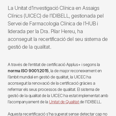
La Unitat d’Investigació Clínica en Assaigs
Clínics (UICEC) de l’IDIBELL, gestionada pel
Servei de Farmacologia Clínica de l’HUB i
liderada per la Dra. Pilar Hereu, ha
aconseguit la recertificació del seu sistema de
gestió de la qualitat.
A través de l’entitat de certificació Applus+ i segons la
norma ISO 9001:2015
, la de major reconeixement en
l’àmbit mundial en gestió de qualitat, la UICEC ha
aconseguit la renovació de la certificació gràcies a
refermar els seus processos de qualitat. El sistema de
gestió de la qualitat de la UICEC ha estat implementat amb
l’acompanyament de la
Unitat de Qualitat
de l’IDIBELL.
Aquesta recertificació s’ha superat sense detectar cap no