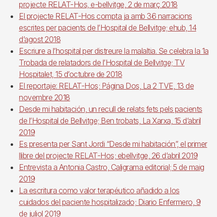
projecte RELAT-Hos, e-bellvitge, 2 de març 2018
El projecte RELAT-Hos compta ja amb 36 narracions
escrites per pacients de l’Hospital de Bellvitge; ehub, 14
d’agost 2018
Escriure a l’hospital per distreure la malaltia. Se celebra la 1a
Trobada de relatadors de l’Hospital de Bellvitge; TV
Hospitalet, 15 d’octubre de 2018
El reportaje: RELAT-Hos; Página Dos, La 2 TVE, 13 de
novembre 2018
Desde mi habitación, un recull de relats fets pels pacients
de l’Hospital de Bellvitge; Ben trobats, La Xarxa, 15 d’abril
2019
Es presenta per Sant Jordi “Desde mi habitación”, el primer
llibre del projecte RELAT-Hos; ebellvitge, 26 d’abril 2019
Entrevista a Antonia Castro, Caligrama editorial; 5 de maig
2019
La escritura como valor terapéutico añadido a los
cuidados del paciente hospitalizado; Diario Enfermero, 9
de juliol 2019