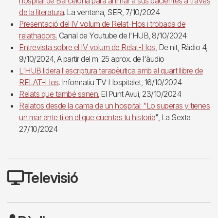
hospital de Barcelona para animar a sus pacientes a través
de la literatura
. La ventana, SER, 7/10/2024
Presentació del IV volum de Relat-Hos i trobada de
relathadors.
Canal de Youtube de l'HUB, 8/10/2024
Entrevista sobre el IV volum de Relat-Hos
, De nit, Ràdio 4,
9/10/2024, A partir del m. 25 aprox. de l'àudio
L'HUB lidera l'escriptura terapèutica amb el quart llibre de
RELAT-Hos
. Informatiu TV Hospitalet, 16/10/2024
Relats que també sanen.
El Punt Avui, 23/10/2024
Relatos desde la cama de un hospital: "Lo superas y tienes
un mar ante ti en el que cuentas tu historia
", La Sexta
27/10/2024
Televisió