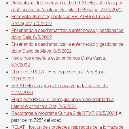
Presentació del tercer volum de RELAT-Hos. 50 relats per
al 50 aniversari. Youtube Hospital de Bellvitge, 23/4/2022
Entrevista als protagonistes de RELAT-Hos Línia de
Servei, etv, 6/5/2022
Enseñando a desdramatitzar la enfermedad y gestionar del
dolor Deia, 8/5/2022
Enseñando a desdramatitzar la enfermedad y gestionar del
dolor Diario de Álava, 8/5/2022
Nadie nos enseña a estar enfermos Onda Vasca,
8/5/2022
El projecte RELAT-Hos es presenta al País Basc,
20/01/2023
RELAT-Hos, un projecte cada vegada més emulat,
21/12/2023
El projecte RELAT-Hos inspira una versió adaptada a
l'atenció primària a Olot, 2/5/2024
Reportatge al programa Cultura 2 de RTVE, 28/5/2024
. A
partir del m. 7.25" del vídeo
RELAT-Hos, un dels projectes inspiradors de la jornada de