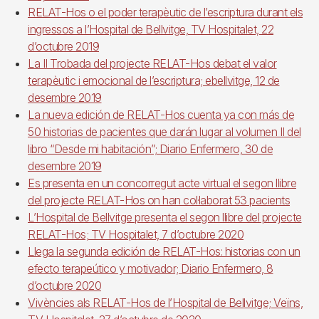
RELAT-Hos o el poder terapèutic de l’escriptura durant els
ingressos a l’Hospital de Bellvitge, TV Hospitalet, 22
d’octubre 2019
La II Trobada del projecte RELAT-Hos debat el valor
terapèutic i emocional de l’escriptura; ebellvitge, 12 de
desembre 2019
La nueva edición de RELAT-Hos cuenta ya con más de
50 historias de pacientes que darán lugar al volumen II del
libro “Desde mi habitación”; Diario Enfermero, 30 de
desembre 2019
Es presenta en un concorregut acte virtual el segon llibre
del projecte RELAT-Hos on han col·laborat 53 pacients
L’Hospital de Bellvitge presenta el segon llibre del projecte
RELAT-Hos; TV Hospitalet, 7 d’octubre 2020
Llega la segunda edición de RELAT-Hos: historias con un
efecto terapeútico y motivador; Diario Enfermero, 8
d’octubre 2020
Vivències als RELAT-Hos de l’Hospital de Bellvitge; Veïns,