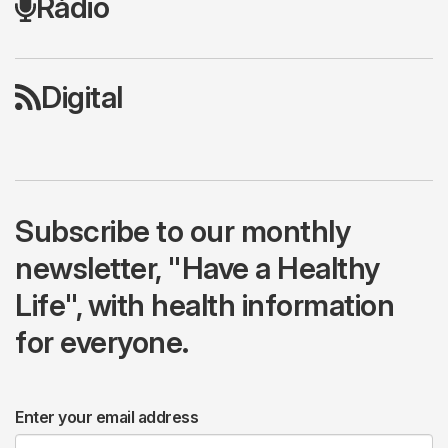
Ràdio
Digital
Subscribe to our monthly
newsletter, "Have a Healthy
Life", with health information
for everyone.
Enter your email address