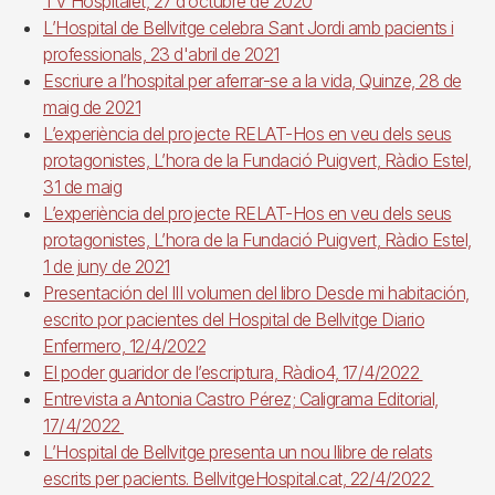
TV Hospitalet, 27 d’octubre de 2020
L’Hospital de Bellvitge celebra Sant Jordi amb pacients i
professionals, 23 d'abril de 2021
Escriure a l’hospital per aferrar-se a la vida, Quinze, 28 de
maig de 2021
L’experiència del projecte RELAT-Hos en veu dels seus
protagonistes, L’hora de la Fundació Puigvert, Ràdio Estel,
31 de maig
L’experiència del projecte RELAT-Hos en veu dels seus
protagonistes, L’hora de la Fundació Puigvert, Ràdio Estel,
1 de juny de 2021
Presentación del III volumen del libro Desde mi habitación,
escrito por pacientes del Hospital de Bellvitge Diario
Enfermero, 12/4/2022
El poder guaridor de l’escriptura, Ràdio4, 17/4/2022
Entrevista a Antonia Castro Pérez; Caligrama Editorial,
17/4/2022
L’Hospital de Bellvitge presenta un nou llibre de relats
escrits per pacients. BellvitgeHospital.cat, 22/4/2022