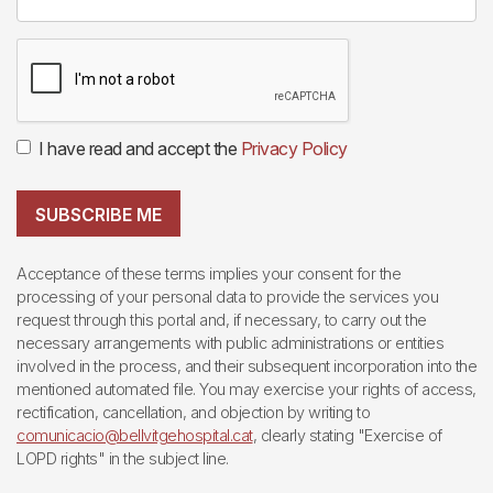
I have read and accept the
Privacy Policy
SUBSCRIBE ME
Acceptance of these terms implies your consent for the
processing of your personal data to provide the services you
request through this portal and, if necessary, to carry out the
necessary arrangements with public administrations or entities
involved in the process, and their subsequent incorporation into the
mentioned automated file. You may exercise your rights of access,
rectification, cancellation, and objection by writing to
comunicacio@bellvitgehospital.cat
, clearly stating "Exercise of
LOPD rights" in the subject line.