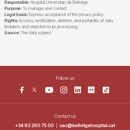
Responsible:
Hospital Universitari de Bellvitge.
Purpose:
To manage user contact
Legal basis:
Express acceptance of the privacy policy.
Rights:
Access, rectification, deletion, and portability of data,
limitation, and objection to its processing.
Source:
The data subject.
Follow us
Contact us
+34 93 260 75 00
|
uac@bellvitgehospital.cat