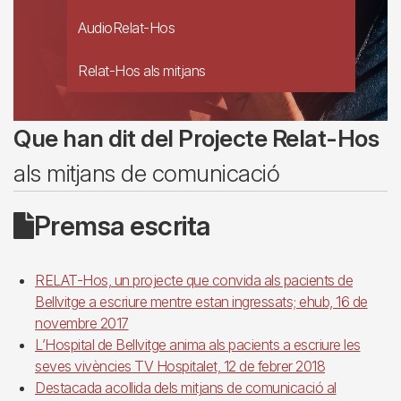
AudioRelat-Hos
Relat-Hos als mitjans
Que han dit del Projecte Relat-Hos
als mitjans de comunicació
Premsa escrita
RELAT-Hos, un projecte que convida als pacients de
Bellvitge a escriure mentre estan ingressats; ehub, 16 de
novembre 2017
L’Hospital de Bellvitge anima als pacients a escriure les
seves vivències TV Hospitalet, 12 de febrer 2018
Destacada acollida dels mitjans de comunicació al