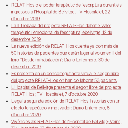
RELAT-Hos o el poder terapèutic de l’escriptura durant els
ingressos a l’Hospital de Bellvitge, TV Hospitalet, 22
d’octubre 2019
La II Trobada del projecte RELAT-Hos debat el valor
terapèutic i emocional de l’escriptura; ebellvitge, 12 de
desembre 2019
La nueva edición de RELAT-Hos cuenta ya con más de
50 historias de pacientes que darán lugar al volumen II del
libro “Desde mi habitación”; Diario Enfermero, 30 de
desembre 2019
Es presenta en un concorregut acte virtual el segon llibre
del projecte RELAT-Hos on han col·laborat 53 pacients
L’Hospital de Bellvitge presenta el segon llibre del projecte
RELAT-Hos; TV Hospitalet, 7 d’octubre 2020
Llega la segunda edición de RELAT-Hos: historias con un
efecto terapeútico y motivador; Diario Enfermero, 8
d’octubre 2020
Vivències als RELAT-Hos de l’Hospital de Bellvitge; Veïns,