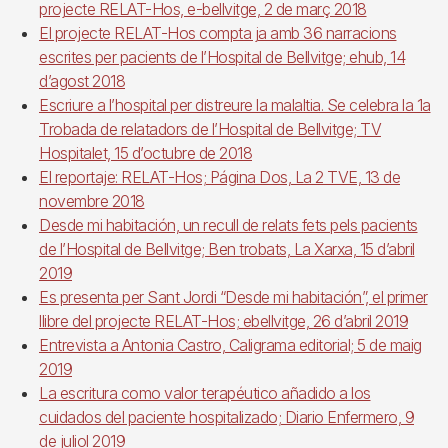
projecte RELAT-Hos, e-bellvitge, 2 de març 2018
El projecte RELAT-Hos compta ja amb 36 narracions
escrites per pacients de l’Hospital de Bellvitge; ehub, 14
d’agost 2018
Escriure a l’hospital per distreure la malaltia. Se celebra la 1a
Trobada de relatadors de l’Hospital de Bellvitge; TV
Hospitalet, 15 d’octubre de 2018
El reportaje: RELAT-Hos; Página Dos, La 2 TVE, 13 de
novembre 2018
Desde mi habitación, un recull de relats fets pels pacients
de l’Hospital de Bellvitge; Ben trobats, La Xarxa, 15 d’abril
2019
Es presenta per Sant Jordi “Desde mi habitación”, el primer
llibre del projecte RELAT-Hos; ebellvitge, 26 d’abril 2019
Entrevista a Antonia Castro, Caligrama editorial; 5 de maig
2019
La escritura como valor terapéutico añadido a los
cuidados del paciente hospitalizado; Diario Enfermero, 9
de juliol 2019