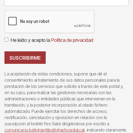
He leído y acepto la
Política de privacidad
SUSCRIBIRME
La aceptación de estas condiciones, supone que dé el
consentimiento al tratamiento de sus datos personales para la
prestación de los servicios que solicite a través de este portal y,
en su caso, para realizar las gestiones necesarias con las
administraciones o entidades públicas que intervienen en la
tramitación, y la posterior incorporación al citado fichero
automatizado. Puede ejercitar los derechos de acceso,
rectificación, cancelación y oposición en relación con la
suscripción al boletín Fes Salut dirigiéndose por escrito a
comunicacio.bellvitge@bellvitgehospital.cat
, indicando claramente