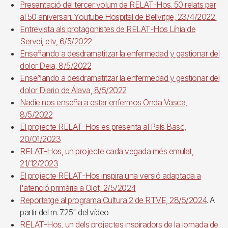
Presentació del tercer volum de RELAT-Hos. 50 relats per
al 50 aniversari. Youtube Hospital de Bellvitge, 23/4/2022
Entrevista als protagonistes de RELAT-Hos Línia de
Servei, etv, 6/5/2022
Enseñando a desdramatitzar la enfermedad y gestionar del
dolor Deia, 8/5/2022
Enseñando a desdramatitzar la enfermedad y gestionar del
dolor Diario de Álava, 8/5/2022
Nadie nos enseña a estar enfermos Onda Vasca,
8/5/2022
El projecte RELAT-Hos es presenta al País Basc,
20/01/2023
RELAT-Hos, un projecte cada vegada més emulat,
21/12/2023
El projecte RELAT-Hos inspira una versió adaptada a
l'atenció primària a Olot, 2/5/2024
Reportatge al programa Cultura 2 de RTVE, 28/5/2024
. A
partir del m. 7.25" del vídeo
RELAT-Hos, un dels projectes inspiradors de la jornada de