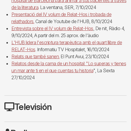
hospital de Barcelona para animar a sus pacientes a través
de la literatura
. La ventana, SER, 7/10/2024
Presentació del IV volum de Relat-Hos i trobada de
relathadors.
Canal de Youtube de l'HUB, 8/10/2024
Entrevista sobre el IV volum de Relat-Hos
, De nit, Ràdio 4,
9/10/2024, A partir del m. 25 aprox. de l'àudio
L'HUB lidera l'escriptura terapèutica amb el quart llibre de
RELAT-Hos
. Informatiu TV Hospitalet, 16/10/2024
Relats que també sanen.
El Punt Avui, 23/10/2024
Relatos desde la cama de un hospital: "Lo superas y tienes
un mar ante ti en el que cuentas tu historia
", La Sexta
27/10/2024
Televisión