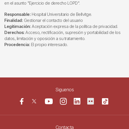
en el asunto "Ejercicio de derecho LOPD".
Responsable:
Hospital Universitario de Bellvitge.
Finalidad:
Gestionar el contacto del usuario
Legitimación:
Aceptación expresa de la política de privacidad.
Derechos:
Acceso, rectificación, supresión y portabilidad de los
datos, limitación y oposición a su tratamiento.
Procedencia:
El propio interesado.
Siguenos
Contacta