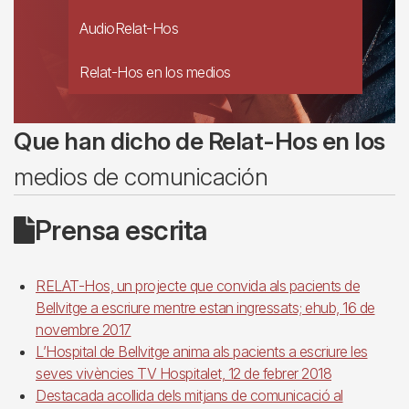
AudioRelat-Hos
Relat-Hos en los medios
Que han dicho de Relat-Hos en los
medios de comunicación
Prensa escrita
RELAT-Hos, un projecte que convida als pacients de
Bellvitge a escriure mentre estan ingressats; ehub, 16 de
novembre 2017
L’Hospital de Bellvitge anima als pacients a escriure les
seves vivències TV Hospitalet, 12 de febrer 2018
Destacada acollida dels mitjans de comunicació al