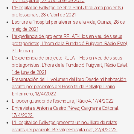
TV Hospitalet, 27 d’octubre de 2020
L’Hospital de Bellvitge celebra Sant Jordi amb pacients i
professionals, 23 d'abril de 2021
Escriure a l’hospital per aferrar-se a la vida, Quinze, 28 de
maig de 2021
L’experiència del projecte RELAT-Hos en veu dels seus
protagonistes, L’hora de la Fundació Puigvert, Ràdio Estel,
31 de maig
L’experiència del projecte RELAT-Hos en veu dels seus
protagonistes, L’hora de la Fundació Puigvert, Ràdio Estel,
1 de juny de 2021
Presentación del III volumen del libro Desde mi habitación,
escrito por pacientes del Hospital de Bellvitge Diario
Enfermero, 12/4/2022
El poder guaridor de l’escriptura, Ràdio4, 17/4/2022
Entrevista a Antonia Castro Pérez; Caligrama Editorial,
17/4/2022
L’Hospital de Bellvitge presenta un nou llibre de relats
escrits per pacients. BellvitgeHospital.cat, 22/4/2022