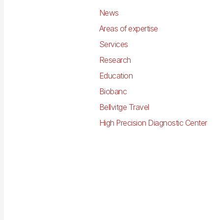
News
Areas of expertise
Services
Research
Education
Biobanc
Bellvitge Travel
High Precision Diagnostic Center
Imagen