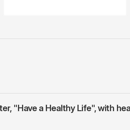
r, "Have a Healthy Life", with hea