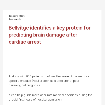
16 July 2025
Research
Bellvitge identifies a key protein for
predicting brain damage after
cardiac arrest
A study with 600 patients confirms the value of the neuron-
specific enolase (NSE) protein as a predictor of poor
neurological prognosis.
It can help guide more accurate medical decisions during the
crucial first hours of hospital admission.