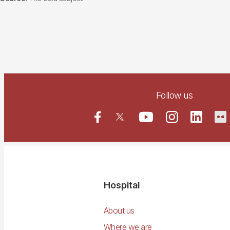
Follow us
Navegació
Hospital
principal
About us
Where we are