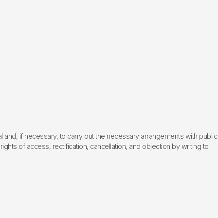
l and, if necessary, to carry out the necessary arrangements with public
hts of access, rectification, cancellation, and objection by writing to