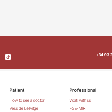
+34 93 
Patient
Professional
How to see a doctor
Work with us
Veus de Bellvitge
FSE-MIR