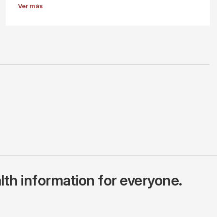
Ver más
lth information for everyone.