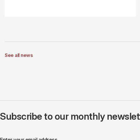
See all news
Subscribe to our monthly newslette
Enter your email address