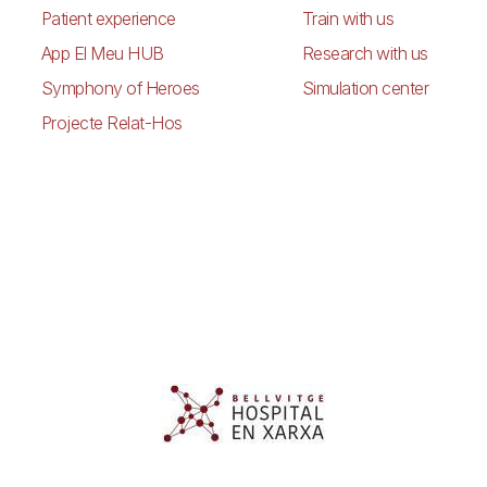
Patient experience
Train with us
App El Meu HUB
Research with us
Symphony of Heroes
Simulation center
Projecte Relat-Hos