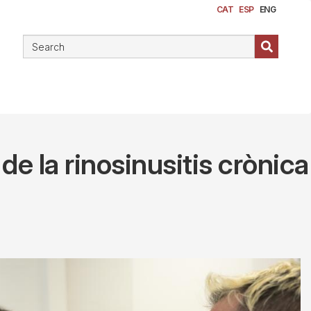
CAT
ESP
ENG
e la rinosinusitis crònica