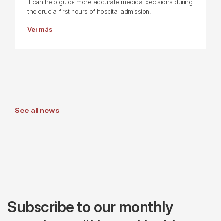
It can help guide more accurate medical decisions during
the crucial first hours of hospital admission.
Ver más
See all news
Subscribe to our monthly