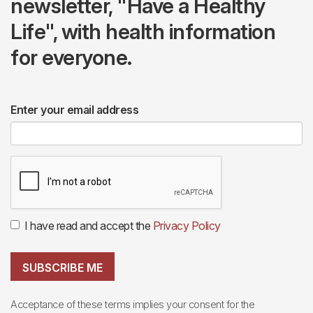
newsletter, "Have a Healthy
Life", with health information
for everyone.
Enter your email address
I have read and accept the
Privacy Policy
SUBSCRIBE ME
Acceptance of these terms implies your consent for the