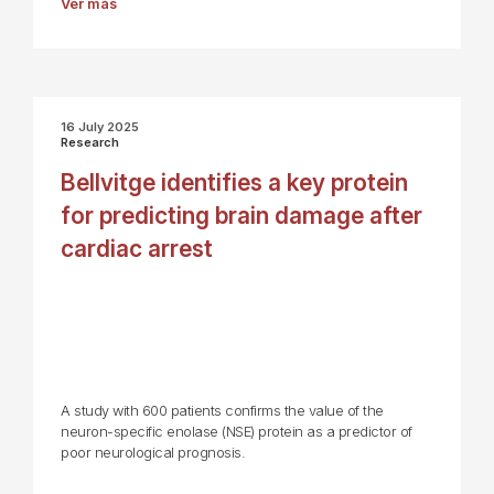
Ver más
16 July 2025
Research
Bellvitge identifies a key protein
for predicting brain damage after
cardiac arrest
A study with 600 patients confirms the value of the
neuron-specific enolase (NSE) protein as a predictor of
poor neurological prognosis.