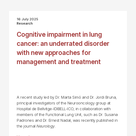
16 July 2025
Research
Cognitive impairment in lung
cancer: an underrated disorder
with new approaches for
management and treatment
A recent study led by Dr. Marta Simó and Dr. Jordi Bruna,
principal investigators of the Neurooncology group at
Hospital de Bellvitge-IDIBELL-ICO, in collaboration with
members of the Functional Lung Unit, such as Dr. Susana
Padrones and Dr. Ernest Nadal, was recently published in
the journal
Neurology
.