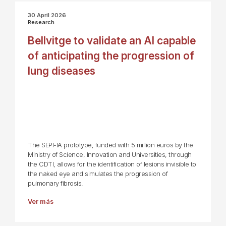
30 April 2026
Research
Bellvitge to validate an AI capable
of anticipating the progression of
lung diseases
The SEPI-IA prototype, funded with 5 million euros by the
Ministry of Science, Innovation and Universities, through
the CDTI, allows for the identification of lesions invisible to
the naked eye and simulates the progression of
pulmonary fibrosis.
Ver más