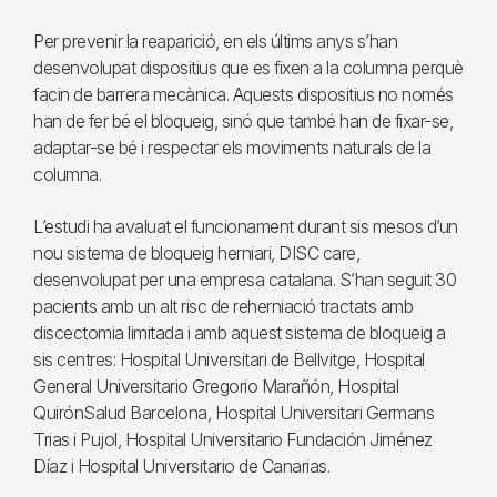
Per prevenir la reaparició, en els últims anys s’han
desenvolupat dispositius que es fixen a la columna perquè
facin de barrera mecànica. Aquests dispositius no només
han de fer bé el bloqueig, sinó que també han de fixar-se,
adaptar-se bé i respectar els moviments naturals de la
columna.
L’estudi ha avaluat el funcionament durant sis mesos d’un
nou sistema de bloqueig herniari, DISC care,
desenvolupat per una empresa catalana. S’han seguit 30
pacients amb un alt risc de reherniació tractats amb
discectomia limitada i amb aquest sistema de bloqueig a
sis centres: Hospital Universitari de Bellvitge, Hospital
General Universitario Gregorio Marañón, Hospital
QuirónSalud Barcelona, Hospital Universitari Germans
Trias i Pujol, Hospital Universitario Fundación Jiménez
Díaz i Hospital Universitario de Canarias.