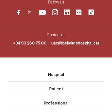
Follow us
Contact us
+34 93 260 75 00
|
uac@bellvitgehospital.cat
Navegació
Hospital
principal
Patient
Professional