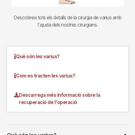
Descobreix tots els detalls de la cirurgia de varius amb
l'ajuda dels nostres cirurgians.
Què són les varius?
Com es tracten les varius?
Descarrega més informació sobre la
recuperació de l'operació