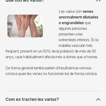
Què són les varius?
Imagen
Les varius són
venes
anormalment dilatades
o engrandides
que
algunes persones
presenten a les
extremitats inferiors. És la
malaltia vascular més
freqüent, present en un 50% de la població de més de 50
anys, i que habitualment afecta més a dones que a homes.
De forma general també parlem d’insuficiència venosa
crònica quan les venes no funcionen bé de forma crònica.
Com es tracten les varius?