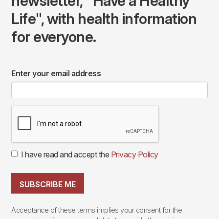
newsletter, "Have a Healthy
Life", with health information
for everyone.
Enter your email address
I have read and accept the
Privacy Policy
SUBSCRIBE ME
Acceptance of these terms implies your consent for the