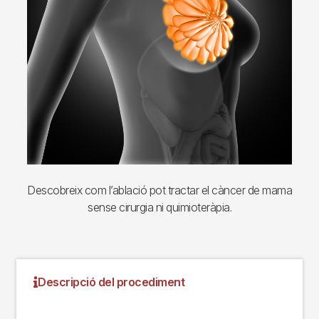
Descobreix com l’ablació pot tractar el càncer de mama
sense cirurgia ni quimioteràpia.
Descripció del procediment