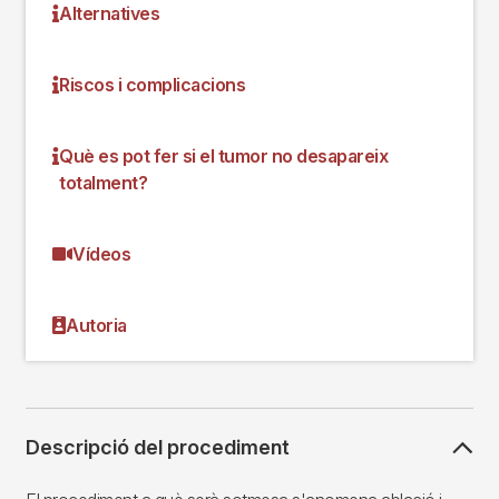
Alternatives
Riscos i complicacions
Què es pot fer si el tumor no desapareix
totalment?
Vídeos
Autoria
Descripció del procediment