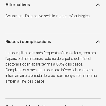
Alternatives
Actualment, l'alternativa seria la intervenció quirúrgica.
Riscos i complicacions
Les complicacions més freqüents són molt lleus, com ara
l'aparició d'hematomes i edema de la pell o del múscul
pectoral. Poden aparèixer fins al 80% dels casos.
Complicacions més greus com ara infecció, hematoma
intramamari o cremada de la pell són menys freqüents i no
arriben a l'1% dels casos.