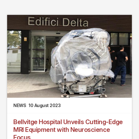
NEWS
10 August 2023
Bellvitge Hospital Unveils Cutting-Edge
MRI Equipment with Neuroscience
Focus