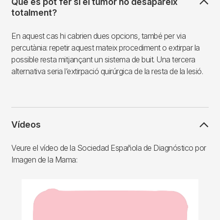
Què es pot fer si el tumor no desapareix
totalment?
En aquest cas hi cabrien dues opcions, també per via
percutània: repetir aquest mateix procediment o extirpar la
possible resta mitjançant un sistema de buit. Una tercera
alternativa seria l’extirpació quirúrgica de la resta de la lesió.
Vídeos
Veure el vídeo de la Sociedad Española de Diagnóstico por
Imagen de la Mama:
Fitxer
de
vídeo