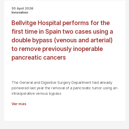
30 April 2026
Innovation
Bellvitge Hospital performs for the
first time in Spain two cases using a
double bypass (venous and arterial)
to remove previously inoperable
pancreatic cancers
The General and Digestive Surgery Department had already
pioneered last year the removal of a pancreatic tumor using an
intraoperative venous bypass.
Ver más