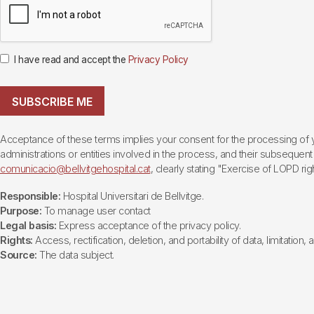
I have read and accept the
Privacy Policy
SUBSCRIBE ME
Acceptance of these terms implies your consent for the processing of yo
administrations or entities involved in the process, and their subsequent 
comunicacio@bellvitgehospital.cat
, clearly stating "Exercise of LOPD righ
Responsible:
Hospital Universitari de Bellvitge.
Purpose:
To manage user contact
Legal basis:
Express acceptance of the privacy policy.
Rights:
Access, rectification, deletion, and portability of data, limitation,
Source:
The data subject.