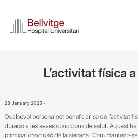
Skip
to
main
content
L’activitat física 
23 January 2025
-
Qualsevol persona pot beneficiar-se de l’activitat fís
duració a les seves condicions de salut. Aquest ha e
principal conclusió de la xerrada “Com mantenir-se 