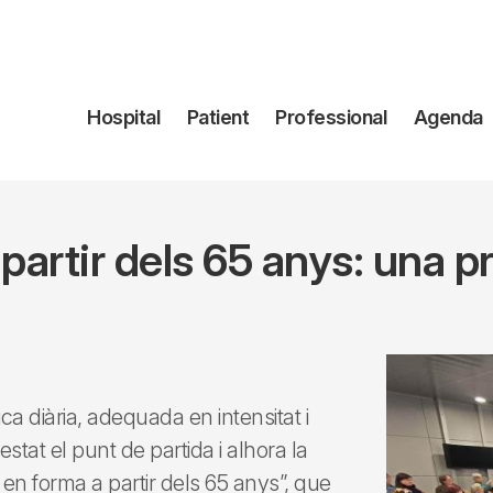
Navegación
Hospital
Patient
Professional
Agenda
principal
a partir dels 65 anys: una 
ica diària, adequada en intensitat i
stat el punt de partida i alhora la
en forma a partir dels 65 anys”, que