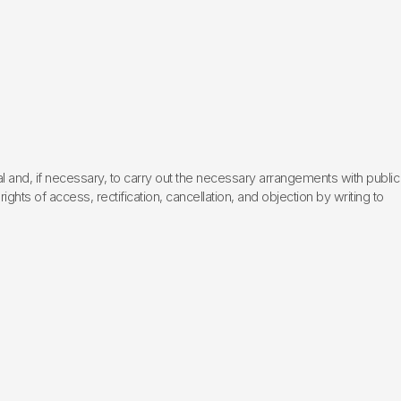
l and, if necessary, to carry out the necessary arrangements with public
hts of access, rectification, cancellation, and objection by writing to