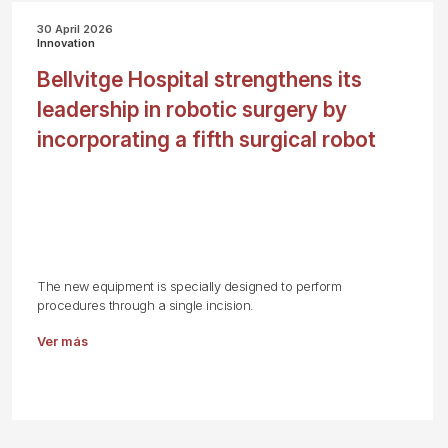
30 April 2026
Innovation
Bellvitge Hospital strengthens its
leadership in robotic surgery by
incorporating a fifth surgical robot
The new equipment is specially designed to perform
procedures through a single incision.
Ver más