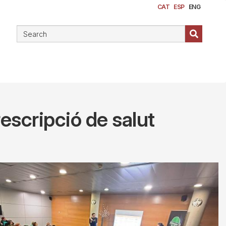
CAT
ESP
ENG
prescripció de salut