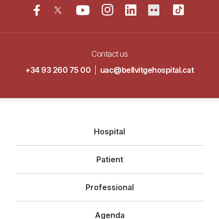
Contact us
+34 93 260 75 00
|
uac@bellvitgehospital.cat
Navegació
Hospital
principal
Patient
Professional
Agenda