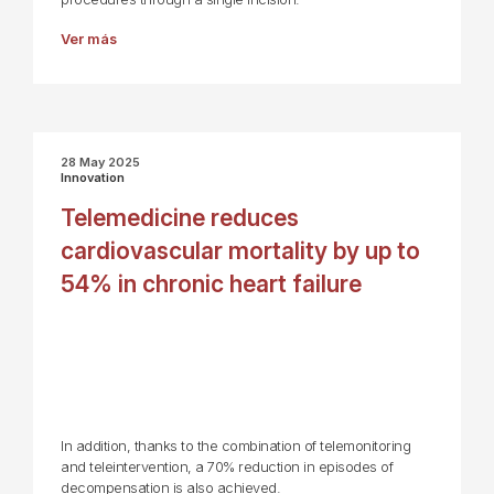
Ver más
28 May 2025
Innovation
Telemedicine reduces
cardiovascular mortality by up to
54% in chronic heart failure
In addition, thanks to the combination of telemonitoring
and teleintervention, a 70% reduction in episodes of
decompensation is also achieved.