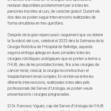
restaran disponibles posteriorment per a totes les
persones inscrites al curs, de caràcter gratuït. Durant els
dos dies es poden seguir intervencions realitzades de
forma simultània en tres quiròfans.
Després de la gran repercussió i seguiment que va obtenir
la 1a edició del curs, celebrat el 2023 dins la Setmana de la
Cirurgia Robòtica de l’Hospital de Bellvitge, aquesta
segona entrega aplega en dues jornades totes les
cirurgies robòtiques urològiques que es porten a terme a
l’HUB, des de les prostatectomies, fins a les cirurgies de
càncer renal, vesical, la cirurgia reconstructiva i el
trasplantament renal complex. En el interval entre les
diferents intervencions, realitzades totes elles pels
professionals del Servei d’Urologia, es poden veure
presentacions i cirurgies pregravades.
El Dr. Francesc Vigués, cap del Servei d’Urologia de l’HUB