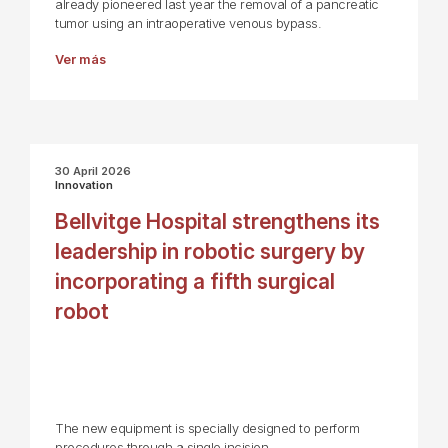
already pioneered last year the removal of a pancreatic
tumor using an intraoperative venous bypass.
Ver más
30 April 2026
Innovation
Bellvitge Hospital strengthens its
leadership in robotic surgery by
incorporating a fifth surgical
robot
The new equipment is specially designed to perform
procedures through a single incision.