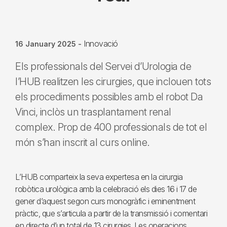
Innovació
16 January 2025
-
Els professionals del Servei d’Urologia de
l’HUB realitzen les cirurgies, que inclouen tots
els procediments possibles amb el robot Da
Vinci, inclòs un trasplantament renal
complex. Prop de 400 professionals de tot el
món s’han inscrit al curs online.
L’HUB comparteix la seva expertesa en la cirurgia
robòtica urològica amb la celebració els dies 16 i 17 de
gener d’aquest segon curs monogràfic i eminentment
pràctic, que s’articula a partir de la transmissió i comentari
en directe d’un total de 13 cirurgies. Les operacions