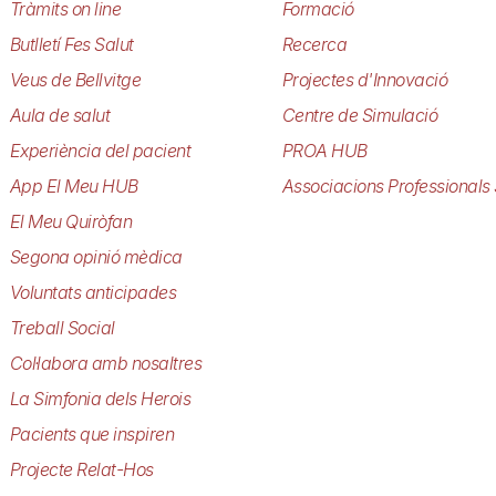
Tràmits on line
Formació
Butlletí Fes Salut
Recerca
Veus de Bellvitge
Projectes d'Innovació
Aula de salut
Centre de Simulació
Experiència del pacient
PROA HUB
App El Meu HUB
Associacions Professionals 
El Meu Quiròfan
Segona opinió mèdica
Voluntats anticipades
Treball Social
Col·labora amb nosaltres
La Simfonia dels Herois
Pacients que inspiren
Projecte Relat-Hos