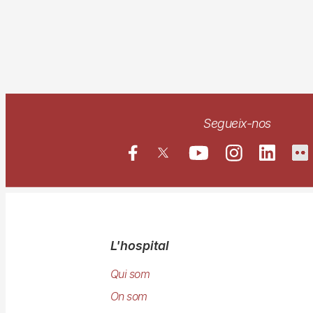
Segueix-nos
Navegació
L'hospital
principal
Qui som
On som