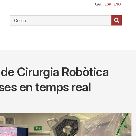
CAT
ESP
ENG
 de Cirurgia Robòtica
ses en temps real