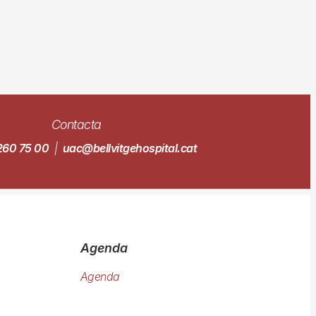
Contacta
260 75 00
|
uac@bellvitgehospital.cat
Agenda
Agenda