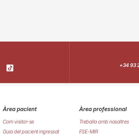
+34 93 
Àrea pacient
Àrea professional
Com visitar-se
Treballa amb nosaltres
Guia del pacient ingressat
FSE-MIR