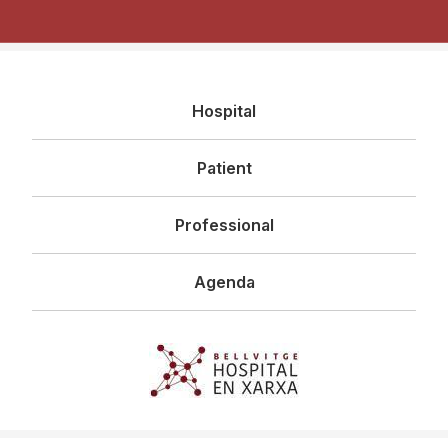
Navegació
Hospital
principal
Patient
Professional
Agenda
Imagen