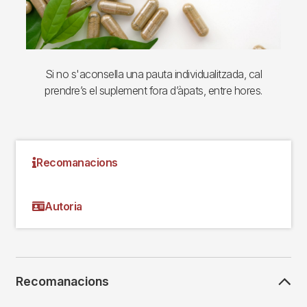
Si no s'aconsella una pauta individualitzada, cal
prendre’s el suplement fora d’àpats, entre hores.
Recomanacions
Autoria
Recomanacions