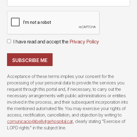
I have read and accept the
Privacy Policy
SUBSCRIBE ME
Acceptance of these terms implies your consent for the
processing of your personal data to provide the services you
request through this portal and, if necessary, to carry out the
necessary arrangements with public administrations or entities
involved in the process, and their subsequent incorporation into
the mentioned automated file. You may exercise your rights of
access, rectification, cancellation, and objection by writing to
comunicacio@bellvitgehospital.cat
, clearly stating "Exercise of
LOPD rights" in the subject line.