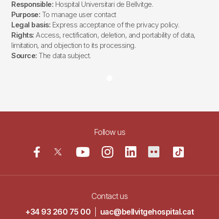
Responsible:
Hospital Universitari de Bellvitge.
Purpose:
To manage user contact
Legal basis:
Express acceptance of the privacy policy.
Rights:
Access, rectification, deletion, and portability of data,
limitation, and objection to its processing.
Source:
The data subject.
Follow us
Contact us
+34 93 260 75 00
|
uac@bellvitgehospital.cat