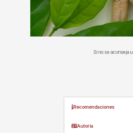
Si no se aconseja u
Recomendaciones
Autoría