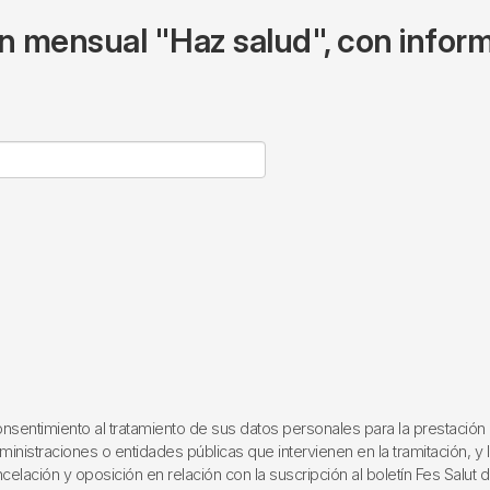
ín mensual "Haz salud", con inform
entimiento al tratamiento de sus datos personales para la prestación de 
ministraciones o entidades públicas que intervienen en la tramitación, y l
elación y oposición en relación con la suscripción al boletín Fes Salut d