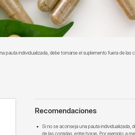
na pauta individualizada, debe tomarse el suplemento fuera de las c
Recomendaciones
Si no se aconseja una pauta individualizada, 
de las comidas, entre horas. Por ejemplo: a 