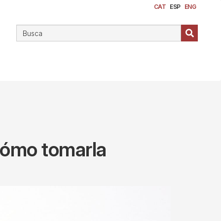
CAT
ESP
ENG
cómo tomarla