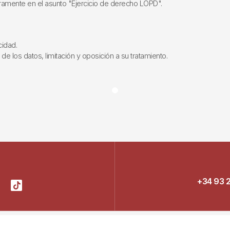
aramente en el asunto "Ejercicio de derecho LOPD".
cidad.
de los datos, limitación y oposición a su tratamiento.
+34 93 