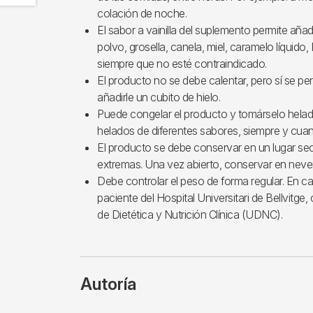
colación de noche.
El sabor a vainilla del suplemento permite añad
polvo, grosella, canela, miel, caramelo líquido, 
siempre que no esté contraindicado.
El producto no se debe calentar, pero sí se per
añadirle un cubito de hielo.
Puede congelar el producto y tomárselo hela
helados de diferentes sabores, siempre y cua
El producto se debe conservar en un lugar sec
extremas. Una vez abierto, conservar en neve
Debe controlar el peso de forma regular. En c
paciente del Hospital Universitari de Bellvitge
de Dietética y Nutrición Clínica (UDNC).
Autoría