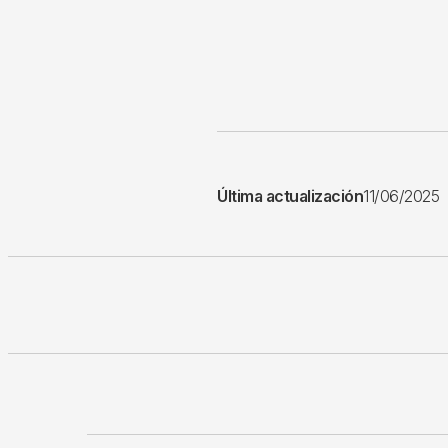
Última actualización
11/06/2025