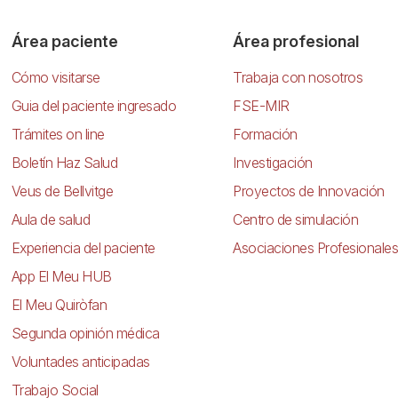
Área paciente
Área profesional
Cómo visitarse
Trabaja con nosotros
Guia del paciente ingresado
FSE-MIR
Trámites on line
Formación
Boletín Haz Salud
Investigación
Veus de Bellvitge
Proyectos de Innovación
Aula de salud
Centro de simulación
Experiencia del paciente
Asociaciones Profesionales
App El Meu HUB
El Meu Quiròfan
Segunda opinión médica
Voluntades anticipadas
Trabajo Social