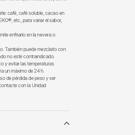
irle: café, café soluble, cacao en
EKO®, etc., para variar el sabor,
mite enfriarlo en la nevera o
do. También puede mezclarlo con
ndo no esté contraindicado.
o y evitar las temperaturas
ra un máximo de 24 h.
aso de pérdida de peso y ser
, contacte con la Unidad