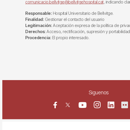
comunicacio.bellvitge@bellvitgehospital.cat
, indicando cl
Responsable:
Hospital Universitario de Bellvitge.
Finalidad:
Gestionar el contacto del usuario
Legitimación:
Aceptación expresa de la política de priva
Derechos:
Acceso, rectificación, supresión y portabilidad 
Procedencia:
El propio interesado.
Siguenos