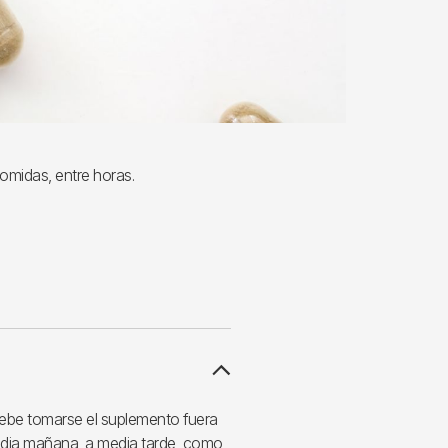
omidas, entre horas.
debe tomarse el suplemento fuera
media mañana, a media tarde, como