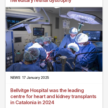
hereditary retinal dystrophy
NEWS
17 January 2025
Bellvitge Hospital was the leading
centre for heart and kidney transplants
in Catalonia in 2024