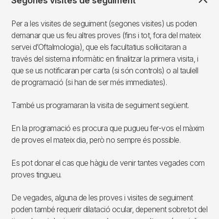
Segones visites de seguiment
Per a les visites de seguiment (segones visites) us poden
demanar que us feu altres proves (fins i tot, fora del mateix
servei d’Oftalmologia), que els facultatius sol·licitaran a
través del sistema informàtic en finalitzar la primera visita, i
que se us notificaran per carta (si són controls) o al taulell
de programació (si han de ser més immediates).
També us programaran la visita de seguiment següent.
En la programació es procura que pugueu fer-vos el màxim
de proves el mateix dia, però no sempre és possible.
Es pot donar el cas que hàgiu de venir tantes vegades com
proves tingueu.
De vegades, alguna de les proves i visites de seguiment
poden també requerir dilatació ocular, depenent sobretot del