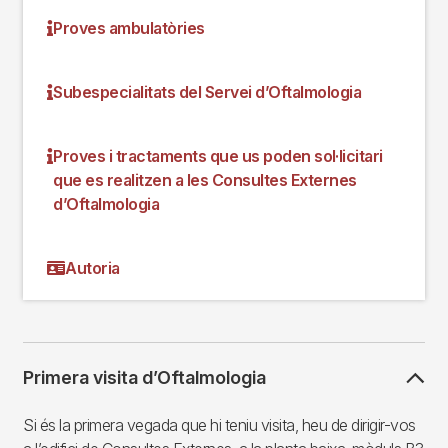
Proves ambulatòries
Subespecialitats del Servei d’Oftalmologia
Proves i tractaments que us poden sol·licitari
que es realitzen a les Consultes Externes
d’Oftalmologia
Autoria
Primera visita d’Oftalmologia
Si és la primera vegada que hi teniu visita, heu de dirigir-vos