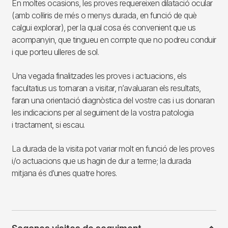
En moltes ocasions, les proves requereixen dilatació ocular
(amb col·liris de més o menys durada, en funció de què
calgui explorar), per la qual cosa és convenient que us
acompanyin, que tingueu en compte que no podreu conduir
i que porteu ulleres de sol.
Una vegada finalitzades les proves i actuacions, els
facultatius us tornaran a visitar, n’avaluaran els resultats,
faran una orientació diagnòstica del vostre cas i us donaran
les indicacions per al seguiment de la vostra patologia
i tractament, si escau.
La durada de la visita pot variar molt en funció de les proves
i/o actuacions que us hagin de dur a terme; la durada
mitjana és d’unes quatre hores.