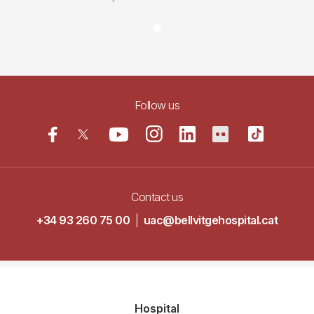
Follow us
Contact us
+34 93 260 75 00
|
uac@bellvitgehospital.cat
Navegació
Hospital