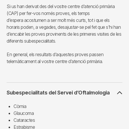
Si us han derivat des del vostre centre d’atenció primària
(CAP) per fer-vos només proves, els temps
d’espera acostumen a ser molt més curts, tot i que els
horaris poden, a vegades, desajustar-se pel fet que s’hi han
d’encabir les proves provinents de les primeres visites de les
diferents subespecialitats.
En general, els resultats d’aquestes proves passen
telemàticament al vostre centre d’atenció primària.
Subespecialitats del Servei d’Oftalmologia
Còrnia
Glaucoma
Cataractes
Estrabisme