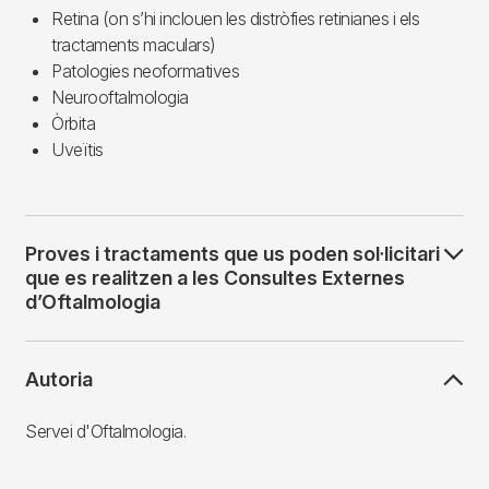
Retina (on s’hi inclouen les distròfies retinianes i els
tractaments maculars)
Patologies neoformatives
Neurooftalmologia
Òrbita
Uveïtis
Proves i tractaments que us poden sol·licitari
que es realitzen a les Consultes Externes
d’Oftalmologia
Autoria
Servei d'Oftalmologia.