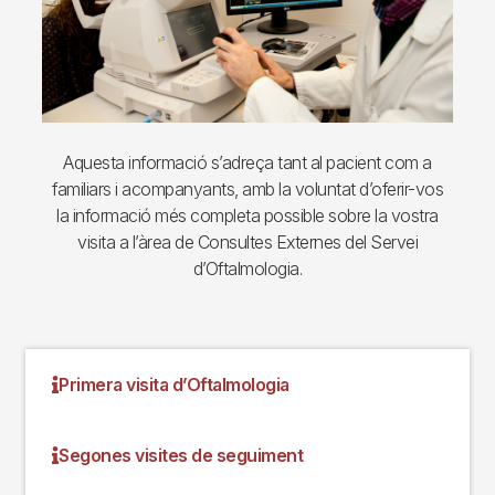
Aquesta informació s’adreça tant al pacient com a
familiars i acompanyants, amb la voluntat d’oferir-vos
la informació més completa possible sobre la vostra
visita a l’àrea de Consultes Externes del Servei
d’Oftalmologia.
Primera visita d’Oftalmologia
Segones visites de seguiment