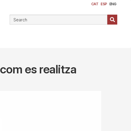
CAT
ESP
ENG
com es realitza