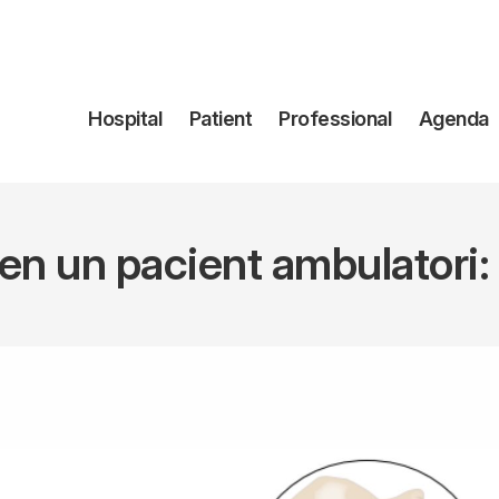
Navegación
Hospital
Patient
Professional
Agenda
principal
en un pacient ambulatori: 