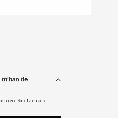
e m’han de
olumna vertebral. La durada