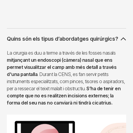
Quins són els tipus d’abordatges quirúrgics?
La cirurgia es duu a terme a través de les fosses nasals
mitjançant un endoscopi (càmera) nasal que ens
permet visualitzar el camp amb més detall a través
d'una pantalla
. Durant la CENS, es fan servir petits
instruments especialitzats, com pinces, tisores o aspiradors,
per a ressecar el teixit malalt i obstructiu.
S’ha de tenir en
compte que no es realitzen incisions externes; la
forma del seu nas no canviarà ni tindrà cicatrius.
Imagen