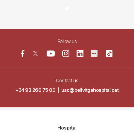
Follow us
Contact us
+34 93 260 75 00
|
uac@bellvitgehospital.cat
Navegació
Hospital