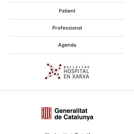
principal
Patient
Professional
Agenda
Imagen