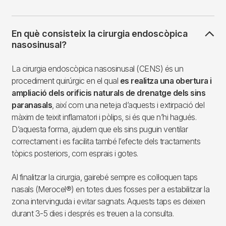
En què consisteix la cirurgia endoscòpica
nasosinusal?
La cirurgia endoscòpica nasosinusal (CENS) és un
procediment quirúrgic en el qual
es realitza una obertura i
ampliació dels orificis naturals de drenatge dels sins
paranasals
, així com una neteja d’aquests i extirpació del
màxim de teixit inflamatori i pòlips, si és que n’hi hagués.
D’aquesta forma, ajudem que els sins puguin ventilar
correctament i es facilita també l’efecte dels tractaments
tòpics posteriors, com esprais i gotes.
Al finalitzar la cirurgia, gairebé sempre es col·loquen taps
nasals (Merocel®) en totes dues fosses per a estabilitzar la
zona intervinguda i evitar sagnats. Aquests taps es deixen
durant 3-5 dies i després es treuen a la consulta.