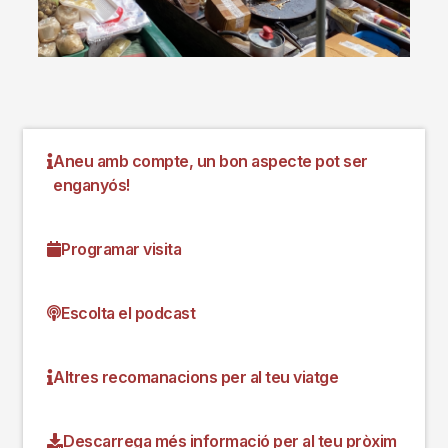
Aneu amb compte, un bon aspecte pot ser
enganyós!
Programar visita
Escolta el podcast
Altres recomanacions per al teu viatge
Descarrega més informació per al teu pròxim