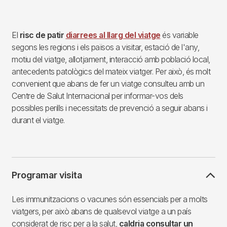
El
risc de patir
diarrees al llarg del viatge
és variable
segons les regions i els països a visitar, estació de l'any,
motiu del viatge, allotjament, interacció amb població local,
antecedents patològics del mateix viatger. Per això, és molt
convenient que abans de fer un viatge consulteu amb un
Centre de Salut Internacional per informar-vos dels
possibles perills i necessitats de prevenció a seguir abans i
durant el viatge.
Programar visita
Les immunitzacions o vacunes són essencials per a molts
viatgers, per això abans de qualsevol viatge a un país
considerat de risc per a la salut,
caldria consultar un