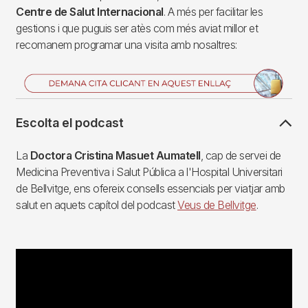
Centre de Salut Internacional
. A més per facilitar les
gestions i que puguis ser atès com més aviat millor et
recomanem programar una visita amb nosaltres:
Imagen
Escolta el podcast
La
Doctora Cristina Masuet Aumatell
, cap de servei de
Medicina Preventiva i Salut Pública a l'Hospital Universitari
de Bellvitge, ens ofereix consells essencials per viatjar amb
salut en aquets capítol del podcast
Veus de Bellvitge
.