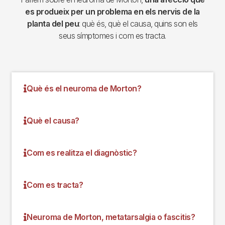
es produeix per un problema en els nervis de la
planta del peu
: què és, què el causa, quins son els
seus símptomes i com es tracta.
Què és el neuroma de Morton?
Què el causa?
Com es realitza el diagnòstic?
Com es tracta?
Neuroma de Morton, metatarsalgia o fascitis?