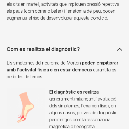
els dits en martell, activitats que impliquen pressió repetitiva
als peus (com córrer o ballar) i l'anatomia del peu, poden
augmentar el risc de desenvolupar aquesta condició.
Com es realitza el diagnòstic?
Els símptomes del neuroma de Morton
poden empitjorar
amb l'activitat física o en estar dempeus
durant llargs
períodes de temps.
El diagnòstic es realitza
generalment mitjançant l'avaluació
dels símptomes, l'examen físic i, en
alguns casos, proves de diagnòstic
per imatges com la ressonància
magnètica o l'ecografia.