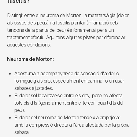
fascitis?
Distingir entre el neuroma de Morton, la metatarsàlgia (dolor
als ossos dels peus) i la fascitis plantar (inflamació dels
tendons de la planta del peu) és fonamental per a un
tractament efectiu. Aquí tens algunes pistes per diferenciar
aquestes condicions:
Neuroma de Morton:
Acostuma a acompanyar-se de sensació d'ardor o
formigueig als dits, especialment en caminar o en usar
sabates ajustades.
El dolor sol localitzar-se entre els dits, però no afecta
tots els dits (generalment entre el tercer i quart dits del
peu).
El dolor del neuroma de Morton tendeix a empitjorar
amb la compressió directa a l'àrea afectada per la pròpia
sabata.