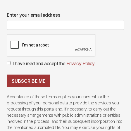
Enter your email address
I have read and accept the
Privacy Policy
SUBSCRIBE ME
Acceptance of these terms implies your consent for the
processing of your personal data to provide the services you
request through this portal and, if necessary, to carry out the
necessary arrangements with public administrations or entities
involved in the process, and their subsequent incorporation into
the mentioned automated file. You may exercise your rights of