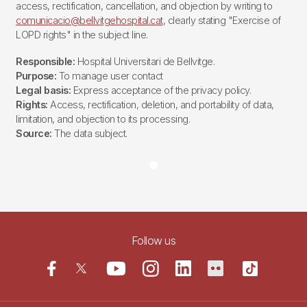
access, rectification, cancellation, and objection by writing to
comunicacio@bellvitgehospital.cat
, clearly stating "Exercise of
LOPD rights" in the subject line.
Responsible:
Hospital Universitari de Bellvitge.
Purpose:
To manage user contact
Legal basis:
Express acceptance of the privacy policy.
Rights:
Access, rectification, deletion, and portability of data,
limitation, and objection to its processing.
Source:
The data subject.
Follow us