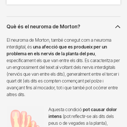
Què és el neuroma de Morton?
El neuroma de Morton, també conegut com a neuroma
interdigital, és
una afecció que es produeix per un
problema en els nervis de la planta del peu
,
específicament els que van entre els dits. Es caracteritza per
un engrossiment del teixit al voltant dels nervis interdigitals
(nerviós que van entre els dits), generalment entre el tercer i
quart dit (els dits es compten començant pel polze i
avançant fins al mocador, tot i que també pot ocórrer entre
altres dits.
Aquesta condició
pot causar dolor
intens
(pot reflectir-se als dits dels
peus o de vegades a la planta),