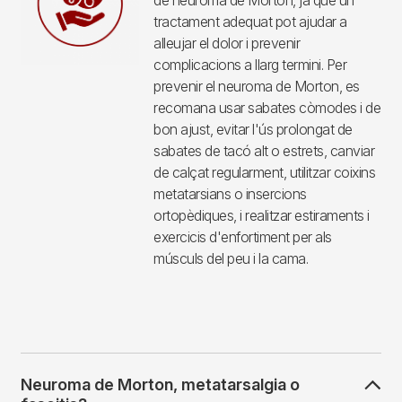
de neuroma de Morton, ja que un
tractament adequat pot ajudar a
alleujar el dolor i prevenir
complicacions a llarg termini. Per
prevenir el neuroma de Morton, es
recomana usar sabates còmodes i de
bon ajust, evitar l'ús prolongat de
sabates de tacó alt o estrets, canviar
de calçat regularment, utilitzar coixins
metatarsians o insercions
ortopèdiques, i realitzar estiraments i
exercicis d'enfortiment per als
músculs del peu i la cama.
Neuroma de Morton, metatarsalgia o