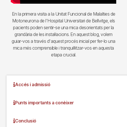
En la primera visita a la Unitat Funcional de Malalties de
Motoneurona de l'Hospital Universitari de Bellvitge, els
pacients poden sentir-se una mica desorientats per la
grandària de les instal·lacions. En aquest blog, volem
guiar-vos a través d'aquest procés inicial per fer-lo una
mica més comprensible i tranquil·litzar-vos en aquesta
etapa crucial.
Accés i admissió
Punts importants a conèixer
Conclusió