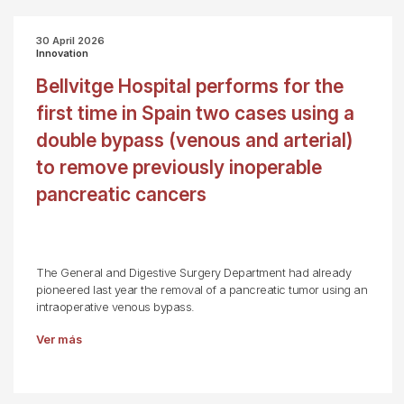
30 April 2026
Innovation
Bellvitge Hospital performs for the
first time in Spain two cases using a
double bypass (venous and arterial)
to remove previously inoperable
pancreatic cancers
The General and Digestive Surgery Department had already
pioneered last year the removal of a pancreatic tumor using an
intraoperative venous bypass.
Ver más