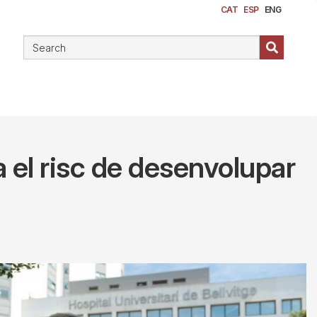
CAT
ESP
ENG
 el risc de desenvolupar