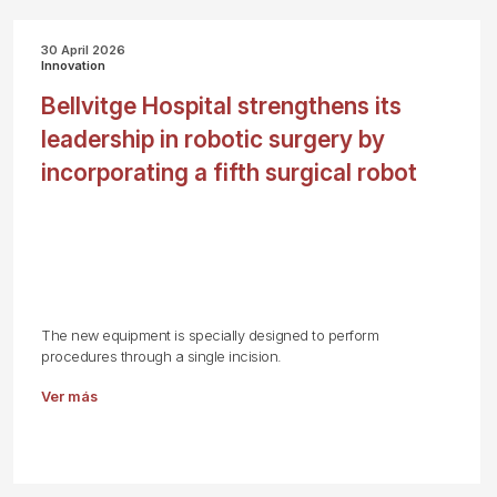
30 April 2026
Innovation
Bellvitge Hospital strengthens its
leadership in robotic surgery by
incorporating a fifth surgical robot
The new equipment is specially designed to perform
procedures through a single incision.
Ver más