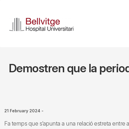
Skip
to
main
content
Demostren que la period
21 February 2024
-
Fa temps que s’apunta a una relació estreta entre 