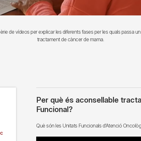
ie de vídeos per explicar les diferents fases per les quals passa un
tractament de càncer de mama.
Per què és aconsellable tract
Funcional?
Què són les Unitats Funcionals d’Atenció Oncolò
ic