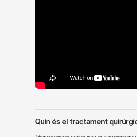
Quin és el tractament quirúrgi