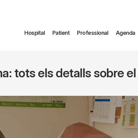
Navegación
Hospital
Patient
Professional
Agenda
principal
 tots els detalls sobre e