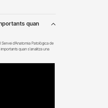
mportants quan
 Servei d’Anatomia Patològica de
 importants quan s’analitza una