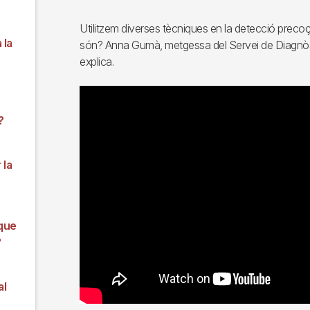
Utilitzem diverses tècniques en la detecció prec
 la
són? Anna Gumà, metgessa del Servei de Diagnòst
explica.
?
 la
que
?
al