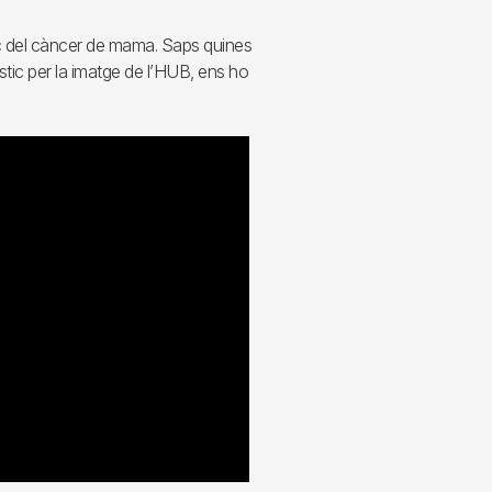
oç del càncer de mama. Saps quines
ic per la imatge de l’HUB, ens ho