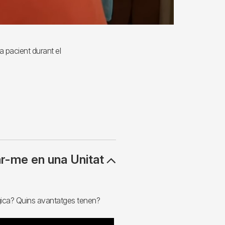
a pacient durant el
ar-me en una Unitat
gica? Quins avantatges tenen?