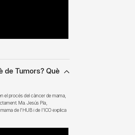
tè de Tumors? Què
 en el procés del càncer de mama,
ctament. Ma. Jesús Pla,
 mama de l'HUB i de I'ICO explica