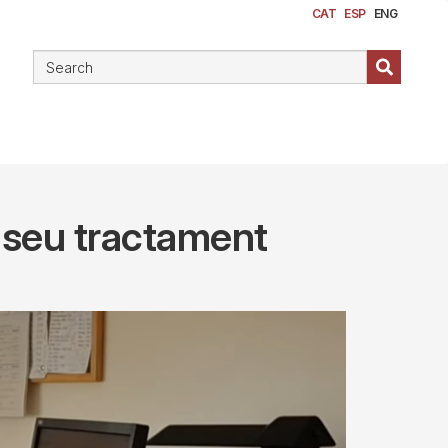
CAT
ESP
ENG
l seu tractament