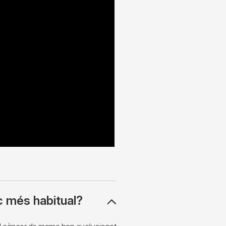
c més habitual?