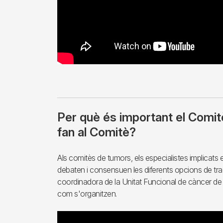
Per què és important el Comi
fan al Comitè?
Als comitès de tumors, els especialistes implicats
debaten i consensuen les diferents opcions de tra
coordinadora de la Unitat Funcional de càncer de
com s'organitzen.