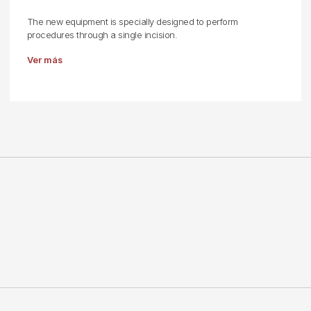
The new equipment is specially designed to perform
procedures through a single incision.
Ver más