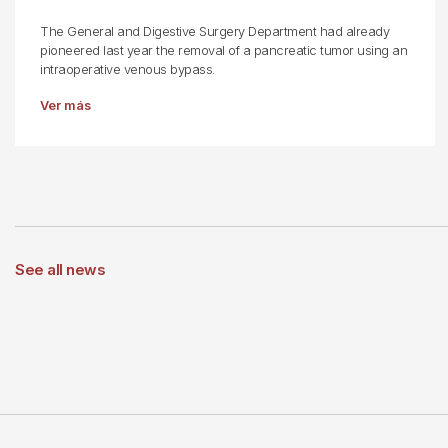
The General and Digestive Surgery Department had already
pioneered last year the removal of a pancreatic tumor using an
intraoperative venous bypass.
Ver más
See all news