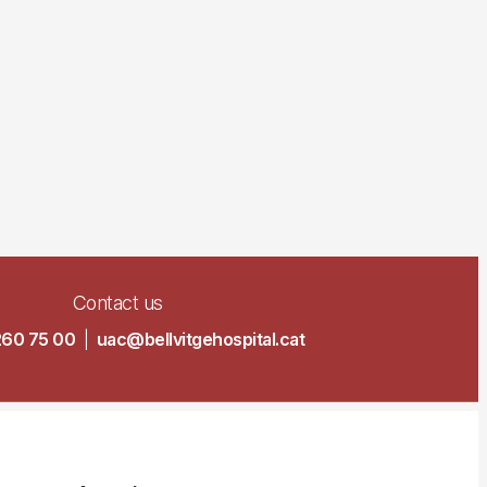
Contact us
260 75 00
|
uac@bellvitgehospital.cat