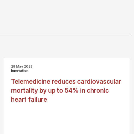
28 May 2025
Innovation
Telemedicine reduces cardiovascular
mortality by up to 54% in chronic
heart failure