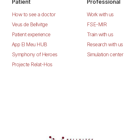
Patient
Professional
How to see a doctor
Work with us
Veus de Bellvitge
FSE-MIR
Patient experience
Train with us
App El Meu HUB
Research with us
Symphony of Heroes
Simulation center
Projecte Relat-Hos