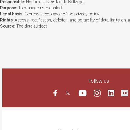
Responsible:
Hospital Universitari de Bellvitge.
Purpose:
To manage user contact
Legal basis:
Express acceptance of the privacy policy.
Rights:
Access, rectification, deletion, and portability of data, limitation,
Source:
The data subject.
Follow us