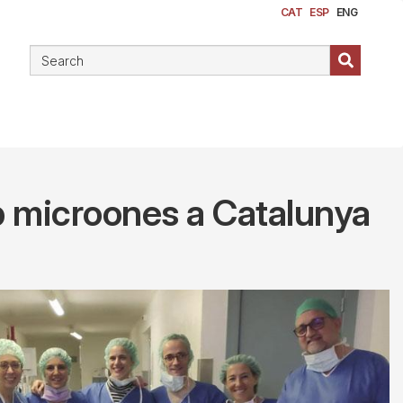
CAT
ESP
ENG
b microones a Catalunya