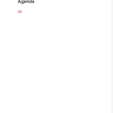
Agenda
All