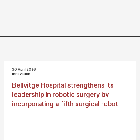
30 April 2026
Innovation
Bellvitge Hospital strengthens its
leadership in robotic surgery by
incorporating a fifth surgical robot