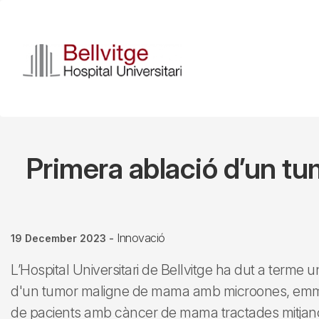
Skip
to
main
content
Primera ablació d’un t
Innovació
19 December 2023
-
L’Hospital Universitari de Bellvitge ha dut a terme
d'un tumor maligne de mama amb microones, emmar
de pacients amb càncer de mama tractades mitjan