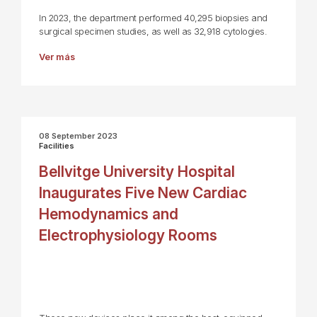
In 2023, the department performed 40,295 biopsies and
surgical specimen studies, as well as 32,918 cytologies.
Ver más
08 September 2023
Facilities
Bellvitge University Hospital
Inaugurates Five New Cardiac
Hemodynamics and
Electrophysiology Rooms