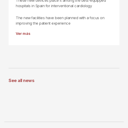
These new devices place it among the best-equipped
hospitals in Spain for interventional cardiology
The new facilities have been planned with a focus on
improving the patient experience
Ver más
See all news