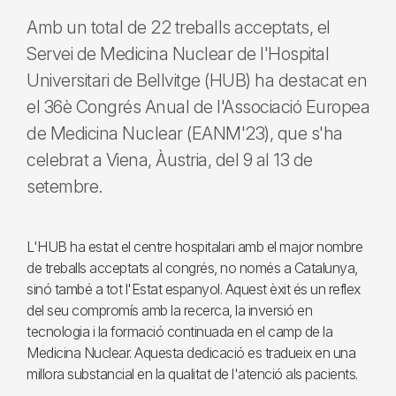
Amb un total de 22 treballs acceptats, el
Servei de Medicina Nuclear de l'Hospital
Universitari de Bellvitge (HUB) ha destacat en
el 36è Congrés Anual de l'Associació Europea
de Medicina Nuclear (EANM'23), que s'ha
celebrat a Viena, Àustria, del 9 al 13 de
setembre.
L'HUB ha estat el centre hospitalari amb el major nombre
de treballs acceptats al congrés, no només a Catalunya,
sinó també a tot l'Estat espanyol. Aquest èxit és un reflex
del seu compromís amb la recerca, la inversió en
tecnologia i la formació continuada en el camp de la
Medicina Nuclear. Aquesta dedicació es tradueix en una
millora substancial en la qualitat de l'atenció als pacients.