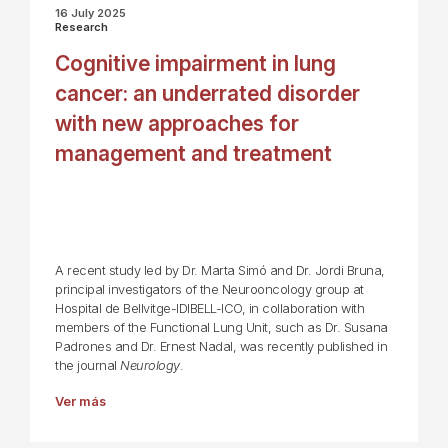
16 July 2025
Research
Cognitive impairment in lung
cancer: an underrated disorder
with new approaches for
management and treatment
A recent study led by Dr. Marta Simó and Dr. Jordi Bruna,
principal investigators of the Neurooncology group at
Hospital de Bellvitge-IDIBELL-ICO, in collaboration with
members of the Functional Lung Unit, such as Dr. Susana
Padrones and Dr. Ernest Nadal, was recently published in
the journal
Neurology
.
Ver más