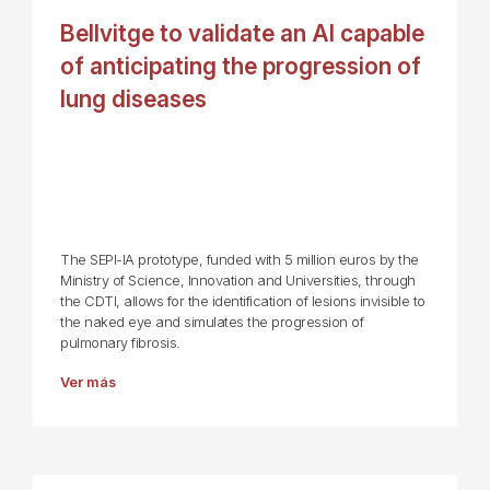
Bellvitge to validate an AI capable
of anticipating the progression of
lung diseases
The SEPI-IA prototype, funded with 5 million euros by the
Ministry of Science, Innovation and Universities, through
the CDTI, allows for the identification of lesions invisible to
the naked eye and simulates the progression of
pulmonary fibrosis.
Ver más