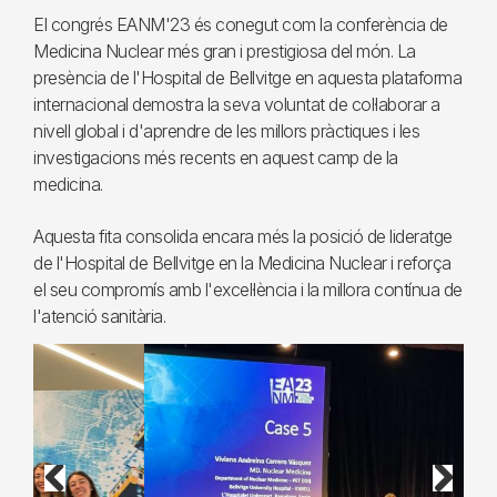
El congrés EANM'23 és conegut com la conferència de
Medicina Nuclear més gran i prestigiosa del món. La
presència de l'Hospital de Bellvitge en aquesta plataforma
internacional demostra la seva voluntat de col·laborar a
nivell global i d'aprendre de les millors pràctiques i les
investigacions més recents en aquest camp de la
medicina.
Aquesta fita consolida encara més la posició de lideratge
de l'Hospital de Bellvitge en la Medicina Nuclear i reforça
el seu compromís amb l'excel·lència i la millora contínua de
l'atenció sanitària.