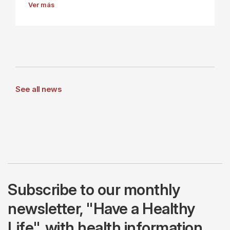
Ver más
See all news
Subscribe to our monthly
newsletter, "Have a Healthy
Life", with health information