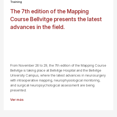
Training
The 7th edition of the Mapping
Course Bellvitge presents the latest
advances in the field.
From November 26 to 29, the 7th edition of the Mapping Course
Bellvitge is taking place at Bellvitge Hospital and the Bellvitge
University Campus, where the latest advances in neurosurgery
with intraoperative mapping, neurophysiological monitoring,
and surgical neuropsychological assessment are being
presented.
Ver más