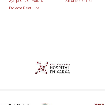
Symphony of Heroes
Simulation center
Projecte Relat-Hos