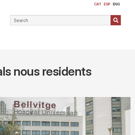
CAT
ESP
ENG
als nous residents