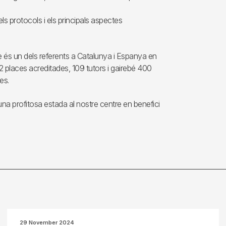
ls protocols i els principals aspectes
tge és un dels referents a Catalunya i Espanya en
places acreditades, 109 tutors i gairebé 400
es.
una profitosa estada al nostre centre en benefici
29 November 2024