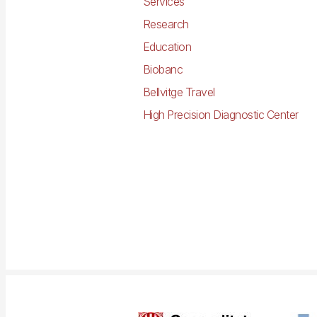
Services
Research
Education
Biobanc
Bellvitge Travel
High Precision Diagnostic Center
Imagen