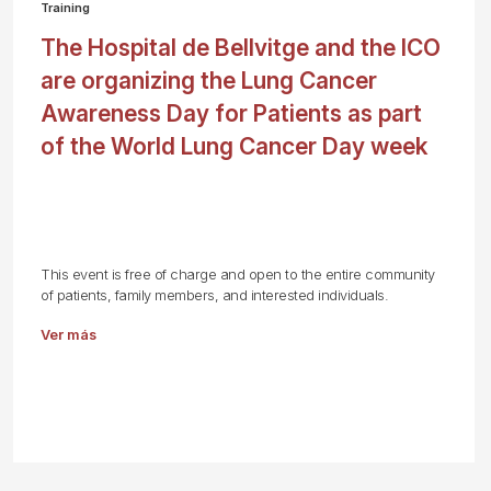
Training
The Hospital de Bellvitge and the ICO
are organizing the Lung Cancer
Awareness Day for Patients as part
of the World Lung Cancer Day week
This event is free of charge and open to the entire community
of patients, family members, and interested individuals.
Ver más