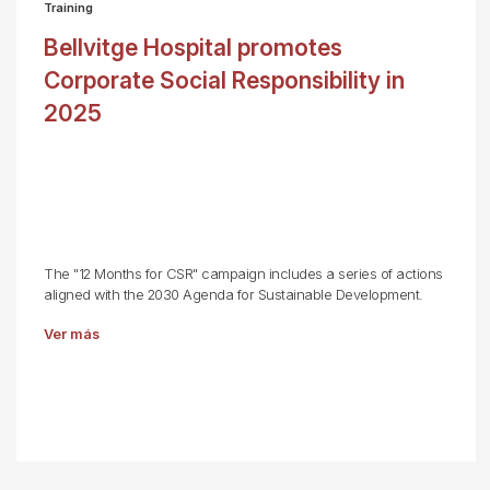
Training
Bellvitge Hospital promotes
Corporate Social Responsibility in
2025
The "12 Months for CSR" campaign includes a series of actions
aligned with the 2030 Agenda for Sustainable Development.
Ver más