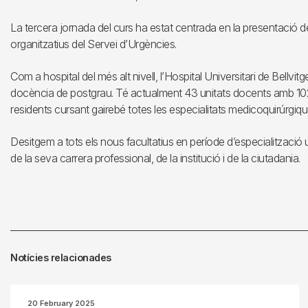
La tercera jornada del curs ha estat centrada en la presentació de
organitzatius del Servei d’Urgències.
Com a hospital del més alt nivell, l’Hospital Universitari de Bellvi
docència de postgrau. Té actualment 43 unitats docents amb 102 
residents cursant gairebé totes les especialitats medicoquirúrgiqu
Desitgem a tots els nous facultatius en període d’especialització 
de la seva carrera professional, de la institució i de la ciutadania.
Notícies relacionades
20 February 2025