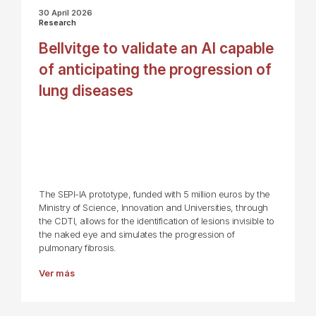
30 April 2026
Research
Bellvitge to validate an AI capable
of anticipating the progression of
lung diseases
The SEPI-IA prototype, funded with 5 million euros by the
Ministry of Science, Innovation and Universities, through
the CDTI, allows for the identification of lesions invisible to
the naked eye and simulates the progression of
pulmonary fibrosis.
Ver más