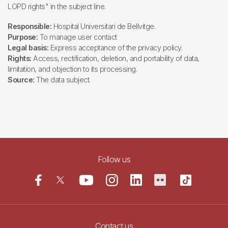
LOPD rights" in the subject line.
Responsible:
Hospital Universitari de Bellvitge.
Purpose:
To manage user contact
Legal basis:
Express acceptance of the privacy policy.
Rights:
Access, rectification, deletion, and portability of data,
limitation, and objection to its processing.
Source:
The data subject.
Follow us
Contact us