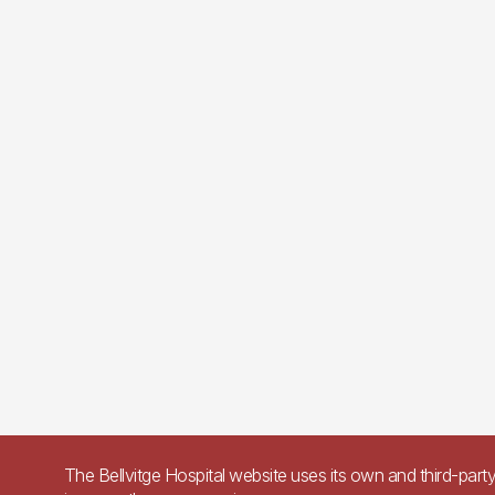
The Bellvitge Hospital website uses its own and third-part