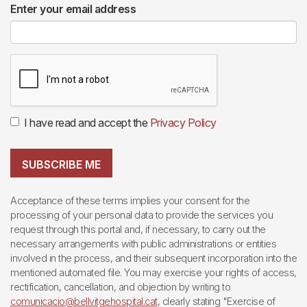
Enter your email address
I have read and accept the
Privacy Policy
SUBSCRIBE ME
Acceptance of these terms implies your consent for the
processing of your personal data to provide the services you
request through this portal and, if necessary, to carry out the
necessary arrangements with public administrations or entities
involved in the process, and their subsequent incorporation into the
mentioned automated file. You may exercise your rights of access,
rectification, cancellation, and objection by writing to
comunicacio@bellvitgehospital.cat
, clearly stating "Exercise of