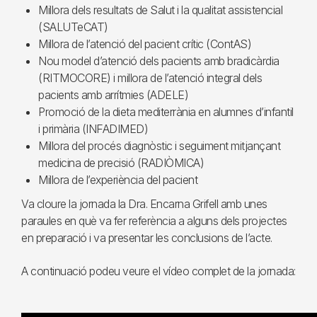
Millora dels resultats de Salut i la qualitat assistencial
(SALUTeCAT)
Millora de l’atenció del pacient crític (ContAS)
Nou model d’atenció dels pacients amb bradicàrdia
(RITMOCORE) i millora de l’atenció integral dels
pacients amb arrítmies (ADELE)
Promoció de la dieta mediterrània en alumnes d’infantil
i primària (INFADIMED)
Millora del procés diagnòstic i seguiment mitjançant
medicina de precisió (RADIÒMICA)
Millora de l’experiència del pacient
Va cloure la jornada la Dra. Encarna Grifell amb unes
paraules en què va fer referència a alguns dels projectes
en preparació i va presentar les conclusions de l’acte.
A continuació podeu veure el vídeo complet de la jornada: