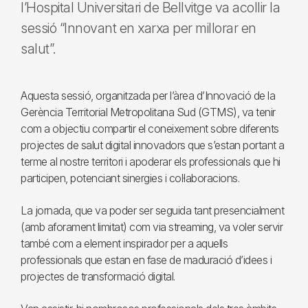
l’Hospital Universitari de Bellvitge va acollir la
sessió “Innovant en xarxa per millorar en
salut”.
Aquesta sessió, organitzada per l’àrea d’Innovació de la
Gerència Territorial Metropolitana Sud (GTMS), va tenir
com a objectiu compartir el coneixement sobre diferents
projectes de salut digital innovadors que s’estan portant a
terme al nostre territori i apoderar els professionals que hi
participen, potenciant sinergies i col·laboracions.
La jornada, que va poder ser seguida tant presencialment
(amb aforament limitat) com via streaming, va voler servir
també com a element inspirador per a aquells
professionals que estan en fase de maduració d’idees i
projectes de transformació digital.