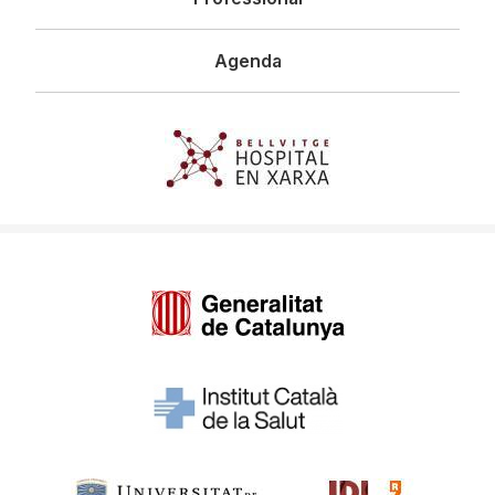
Agenda
Imagen