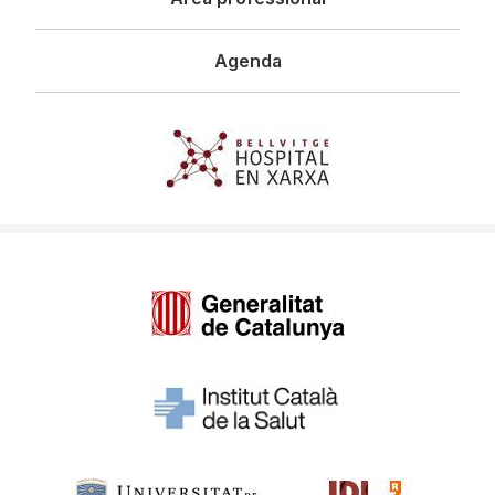
Agenda
Imagen