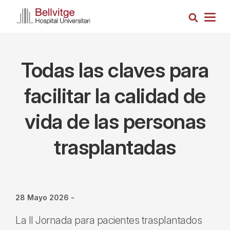
Pasar
Busca
al
Togg
contenido
navig
principal
Todas las claves para
facilitar la calidad de
vida de las personas
trasplantadas
28 Mayo 2026
-
La II Jornada para pacientes trasplantados