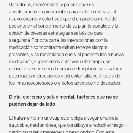
(tacrolimus, micofenolato y prednisona) es
absolutamente imprescindible para evitar el rechazo al
nuevo órgano y esto hace que el empoderamiento del
paciente en el conocimiento de su plan terapéutico y la
adición de diversas estrategias sea básico para
asegurarla. Por otra parte, las interacciones con la
medicación concomitante deben tenerse siempre
presentes, y se recomienda que si el paciente inicia nueva
medicación, suplementos nutritivos o fitoterapia, se
consulte siempre con el equipo de trasplante para valorar
potenciales interacciones y así evitar falta de eficacia de
los inmunosupresores o efectos adversos no deseados.
Dieta, ejercicio y salud mental, factores que no se
pueden dejar de lado
El tratamiento inmunosupresor obliga a seguir una dieta
saludable, mediterránea, que contribuya a reducir el riesgo
cardiovascular y mantener un peso óptimo. Con esta