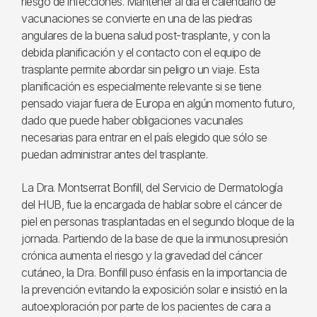
riesgo de infecciones. Mantener al día el calendario de
vacunaciones se convierte en una de las piedras
angulares de la buena salud post-trasplante, y con la
debida planificación y el contacto con el equipo de
trasplante permite abordar sin peligro un viaje. Esta
planificación es especialmente relevante si se tiene
pensado viajar fuera de Europa en algún momento futuro,
dado que puede haber obligaciones vacunales
necesarias para entrar en el país elegido que sólo se
puedan administrar antes del trasplante.
La Dra. Montserrat Bonfill, del Servicio de Dermatología
del HUB, fue la encargada de hablar sobre el cáncer de
piel en personas trasplantadas en el segundo bloque de la
jornada. Partiendo de la base de que la inmunosupresión
crónica aumenta el riesgo y la gravedad del cáncer
cutáneo, la Dra. Bonfill puso énfasis en la importancia de
la prevención evitando la exposición solar e insistió en la
autoexploración por parte de los pacientes de cara a