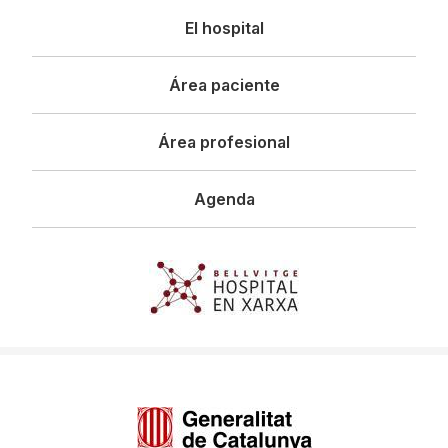
Navegació
El hospital
principal
Área paciente
Área profesional
Agenda
Imagen