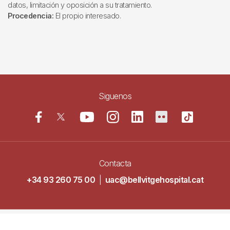
datos, limitación y oposición a su tratamiento.
Procedencia:
El propio interesado.
Siguenos
Contacta
+34 93 260 75 00
|
uac@bellvitgehospital.cat