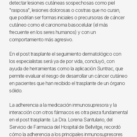
detectar lesiones cutáneas sospechosas como piel
"rasposa", lesiones dolorosas o costras que no curan,
que podrían ser formas iniciales o precursoras de cáncer
cutáneo como el carcinoma basocelular (el más
frecuente en los seres humanos) y con un
comportamiento más agresivo.
En el post trasplante el seguimiento dermatológico con
los especialistas será ya de por vida, concluyó, con
ayuda de herramientas como la aplicación Suntrac, que
permite evaluar el riesgo de desarrollar un cáncer cutáneo
en pacientes que han recibido el trasplante de un órgano
sólido.
La adherencia a la medicación inmunosupresora y la
interacción con otros fármacos es otra pieza fundamental
en el post trasplante. La Dra. Lorena Santulario, del
Servicio de Farmacia del Hospital de Bellvitge, recordó
cómo la adherencia a los principales inmunosupresores