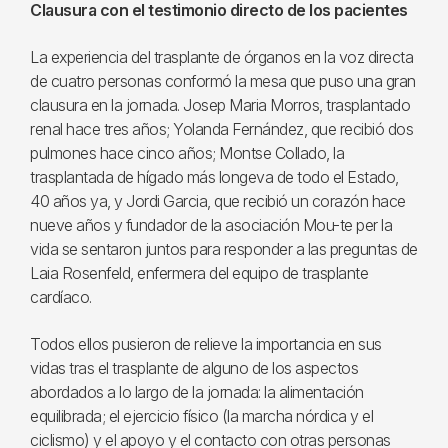
Clausura con el testimonio directo de los pacientes
La experiencia del trasplante de órganos en la voz directa
de cuatro personas conformó la mesa que puso una gran
clausura en la jornada. Josep Maria Morros, trasplantado
renal hace tres años; Yolanda Fernández, que recibió dos
pulmones hace cinco años; Montse Collado, la
trasplantada de hígado más longeva de todo el Estado,
40 años ya, y Jordi Garcia, que recibió un corazón hace
nueve años y fundador de la asociación Mou-te per la
vida se sentaron juntos para responder a las preguntas de
Laia Rosenfeld, enfermera del equipo de trasplante
cardíaco.
Todos ellos pusieron de relieve la importancia en sus
vidas tras el trasplante de alguno de los aspectos
abordados a lo largo de la jornada: la alimentación
equilibrada; el ejercicio físico (la marcha nórdica y el
ciclismo) y el apoyo y el contacto con otras personas