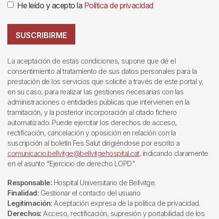
He leído y acepto la
Política de privacidad
SUSCRIBIRME
La aceptación de estas condiciones, supone que dé el
consentimiento al tratamiento de sus datos personales para la
prestación de los servicios que solicite a través de este portal y,
en su caso, para realizar las gestiones necesarias con las
administraciones o entidades públicas que intervienen en la
tramitación, y la posterior incorporación al citado fichero
automatizado. Puede ejercitar los derechos de acceso,
rectificación, cancelación y oposición en relación con la
suscripción al boletín Fes Salut dirigiéndose por escrito a
comunicacio.bellvitge@bellvitgehospital.cat
, indicando claramente
en el asunto "Ejercicio de derecho LOPD".
Responsable:
Hospital Universitario de Bellvitge.
Finalidad:
Gestionar el contacto del usuario
Legitimación:
Aceptación expresa de la política de privacidad.
Derechos:
Acceso, rectificación, supresión y portabilidad de los