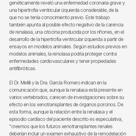
genéticamente reveló una enfermedad coronaria grave y
una hipertrofia ventricular izquierda considerable, de la
que no se tenía conocimiento previo. Este trabajo
también apunta al posible efecto negativo de la carencia
de renalasa, una citocina producida por los riñones, en el
desarrollo de la hipertrofia ventricular izquierda a partir de
ensayos en modelos animales. Según estudios previos en
modelos animales, la renolasa podría proteger contra
enfermedades cardiovasculares y tener propiedades
antifibróticas.
El Dr. Melilli y la Dra. García Romero indican en la
comunicación que, aunque la renalasa está presente en
varios vertebrados, carecen de investigaciones sobre su
efecto en los xenotransplantes de órganos porcinos. De
esta forma, aunque la relación entre la renalasa y el
episodio cardíaco del paciente descrito es especulativa,
"creemos que los futuros xenotransplantes renales
deberían incluir un examen exhaustivo de la remodelación