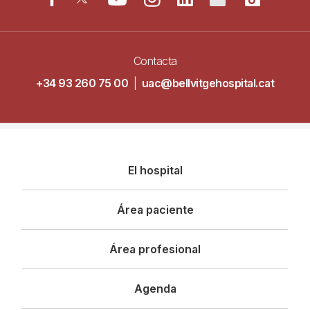
Contacta
+34 93 260 75 00
|
uac@bellvitgehospital.cat
Navegació
El hospital
principal
Área paciente
Área profesional
Agenda