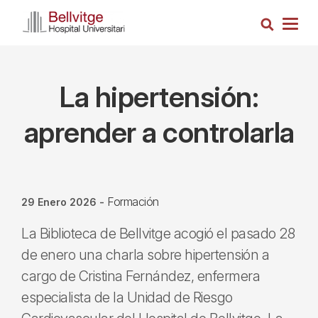
Pasar
Busca
al
Togg
contenido
navig
principal
La hipertensión:
aprender a controlarla
Formación
29 Enero 2026
-
La Biblioteca de Bellvitge acogió el pasado 28
de enero una charla sobre hipertensión a
cargo de Cristina Fernández, enfermera
especialista de la Unidad de Riesgo