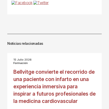
Noticias relacionadas
15 Julio 2026
Formación
Bellvitge convierte el recorrido de
una paciente con infarto en una
experiencia inmersiva para
inspirar a futuros profesionales de
la medicina cardiovascular