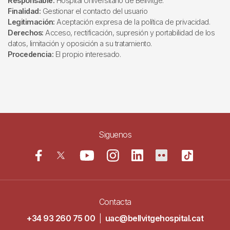
Responsable:
Hospital Universitario de Bellvitge.
Finalidad:
Gestionar el contacto del usuario
Legitimación:
Aceptación expresa de la política de privacidad.
Derechos:
Acceso, rectificación, supresión y portabilidad de los
datos, limitación y oposición a su tratamiento.
Procedencia:
El propio interesado.
Siguenos
Contacta
+34 93 260 75 00
|
uac@bellvitgehospital.cat