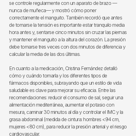
se controle regularmente con un aparato de brazo —
nunca de muñeca— y mostró cómo poner
correctamente el manguito. También recordó que antes
de tomarse la tensión es importante estar tranquilo media
hora antes y, sentarse cinco minutos sin cruzar las piernas
y mantener el manguito a la altura del corazón. La presión
debe tomarse tres veces con dos minutos de diferencia y
calcular la media de las dos últimas.
En cuanto a la medicación, Cristina Fernández detalló
cómo y cuándo tomarla y los diferentes tipos de
fármacos disponibles, subrayando que un estilo de vida
saludable es clave para mejorar su eficacia. Entre las
recomendaciones: reducir el consumo de sal, seguir una
alimentación mediterránea, aumentar el potasio con
mesura, caminar 30 minutos al día y controlar el IMC y la
grasa abdominal (medida de cintura: hombres <94 cm,
mujeres <80 cm), para reducir la presión arterial y el riesgo
cardiovascular.