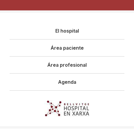
Navegació
El hospital
principal
Área paciente
Área profesional
Agenda
Imagen