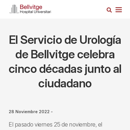
Pasar
Busca
al
Togg
contenido
navig
principal
El Servicio de Urología
de Bellvitge celebra
cinco décadas junto al
ciudadano
28 Noviembre 2022
-
El pasado viernes 25 de noviembre, el