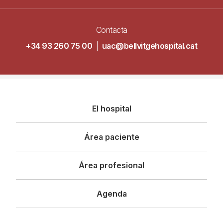
Contacta
+34 93 260 75 00
|
uac@bellvitgehospital.cat
Navegació
El hospital
principal
Área paciente
Área profesional
Agenda