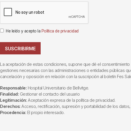
He leído y acepto la
Política de privacidad
SUSCRIBIRME
La aceptación de estas condiciones, supone que dé el consentimiento al t
gestiones necesarias con las administraciones o entidades públicas que i
cancelación y oposición en relación con la suscripción al boletín Fes Sal
Responsable:
Hospital Universitario de Bellvitge.
Finalidad:
Gestionar el contacto del usuario
Legitimación:
Aceptación expresa de la política de privacidad.
Derechos:
Acceso, rectificación, supresión y portabilidad de los datos, 
Procedencia:
El propio interesado.