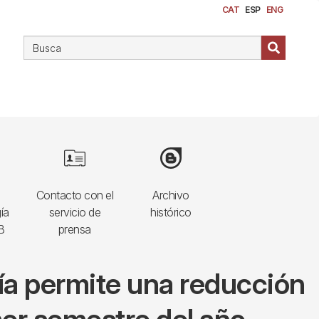
CAT
ESP
ENG
Image
Image
Contacto con el
Archivo
ía
servicio de
histórico
B
prensa
gía permite una reducción