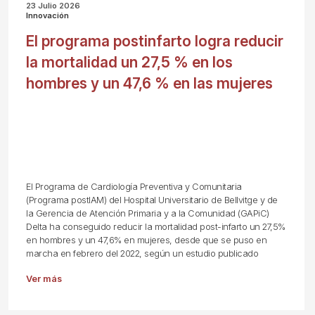
23 Julio 2026
Innovación
El programa postinfarto logra reducir
la mortalidad un 27,5 % en los
hombres y un 47,6 % en las mujeres
El Programa de Cardiología Preventiva y Comunitaria
(Programa postIAM) del Hospital Universitario de Bellvitge y de
la Gerencia de Atención Primaria y a la Comunidad (GAPiC)
Delta ha conseguido reducir la mortalidad post-infarto un 27,5%
en hombres y un 47,6% en mujeres, desde que se puso en
marcha en febrero del 2022, según un estudio publicado
Ver más