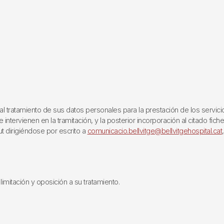
ratamiento de sus datos personales para la prestación de los servicios q
ntervienen en la tramitación, y la posterior incorporación al citado fich
ut dirigiéndose por escrito a
comunicacio.bellvitge@bellvitgehospital.cat
limitación y oposición a su tratamiento.