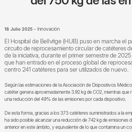
del 750 kg de las e
Innovación
18 Julio 2025
-
El Hospital de Bellvitge (HUB) puso en marcha el 
circuito de reprocesamiento circular de catéteres de
de la iniciativa, durante el primer semestre de 202
que han entrado en el proceso global de reprocesa
centro 241 catéteres para ser utilizados de nuevo.
Según las estimaciones de la Asociación de Dispositivos Médi
catéter genera aproximadamente 3.92 kg de CO2, mientras que r
una reducción del 49% de las emisiones por cada dispositivo.
De esta forma, gracias a los 373 catéteres suministrados a la 
ha sido posible alcanzar una reducción de 742 kg de emisiones 
anterior en este ámbito, y equivalente de lo que contamina un c