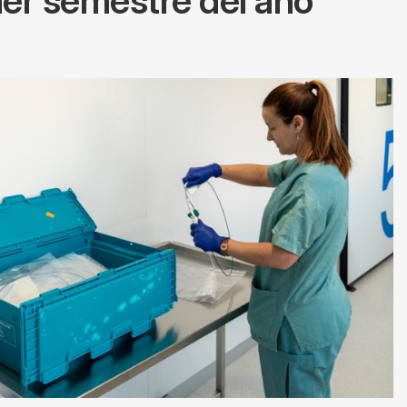
mer semestre del año