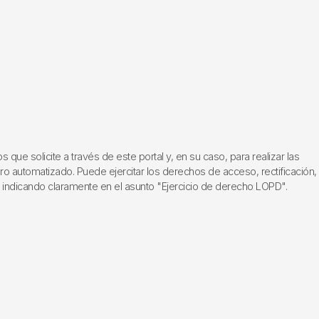
ue solicite a través de este portal y, en su caso, para realizar las
ero automatizado. Puede ejercitar los derechos de acceso, rectificación,
, indicando claramente en el asunto "Ejercicio de derecho LOPD".