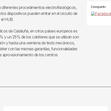
Compartir:
diferentes procedimientos electrofisiológicos,
tos dispositivos pueden entrar en el circuito de
 el HUB.
blicos de Cataluña, en otros países europeos es
0% y un 25% de los catéteres que se utilizan son
ción y hasta una veintena de tests mecánicos,
catéter con las mismas garantías, funcionalidades
e aprovisionamiento de los centros