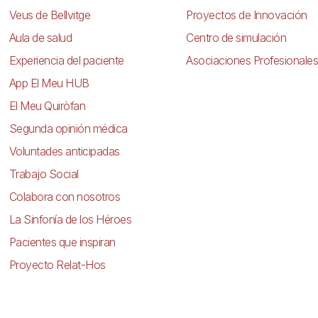
Veus de Bellvitge
Proyectos de Innovación
Aula de salud
Centro de simulación
Experiencia del paciente
Asociaciones Profesionales
App El Meu HUB
El Meu Quiròfan
Segunda opinión médica
Voluntades anticipadas
Trabajo Social
Colabora con nosotros
La Sinfonía de los Héroes
Pacientes que inspiran
Proyecto Relat-Hos