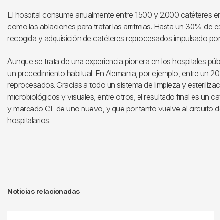
El hospital consume anualmente entre 1.500 y 2.000 catéteres en 
como las ablaciones para tratar las arritmias. Hasta un 30% de es
recogida y adquisición de catéteres reprocesados impulsado por
Aunque se trata de una experiencia pionera en los hospitales pú
un procedimiento habitual. En Alemania, por ejemplo, entre un 2
reprocesados. Gracias a todo un sistema de limpieza y esteriliza
microbiológicos y visuales, entre otros, el resultado final es un 
y marcado CE de uno nuevo, y que por tanto vuelve al circuito d
hospitalarios.
Noticias relacionadas