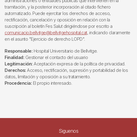
administraciones o entidades públicas que intervienen en la
tramitación, y la posterior incorporación al citado fichero
automatizado. Puede ejercitar los derechos de acceso,
rectificación, cancelación y oposición en relación con la
suscripción al boletín Fes Salut dirigiéndose por escrito a
comunicacio.bellvitge@bellvitgehospital.cat
, indicando claramente
en el asunto "Ejercicio de derecho LOPD".
Responsable:
Hospital Universitario de Bellvitge.
Finalidad:
Gestionar el contacto del usuario
Legitimación:
Aceptación expresa de la política de privacidad.
Derechos:
Acceso, rectificación, supresión y portabilidad de los
datos, limitación y oposición a su tratamiento.
Procedencia:
El propio interesado.
Siguenos