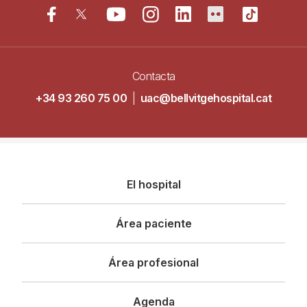
Contacta
+34 93 260 75 00
|
uac@bellvitgehospital.cat
Navegació
El hospital
principal
Área paciente
Área profesional
Agenda