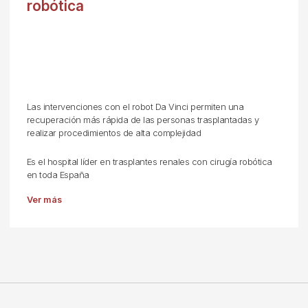
robótica
Las intervenciones con el robot Da Vinci permiten una
recuperación más rápida de las personas trasplantadas y
realizar procedimientos de alta complejidad
Es el hospital líder en trasplantes renales con cirugía robótica
en toda España
Ver más