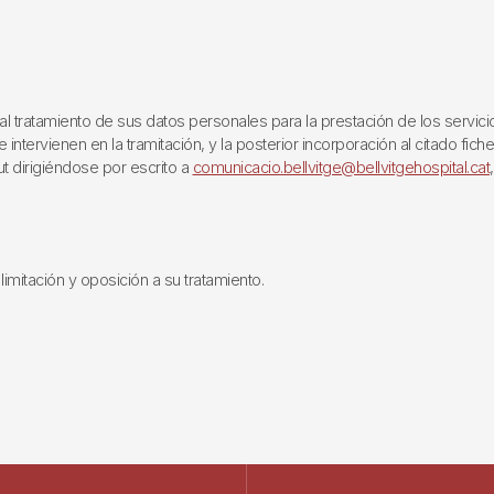
ratamiento de sus datos personales para la prestación de los servicios q
ntervienen en la tramitación, y la posterior incorporación al citado fich
ut dirigiéndose por escrito a
comunicacio.bellvitge@bellvitgehospital.cat
limitación y oposición a su tratamiento.