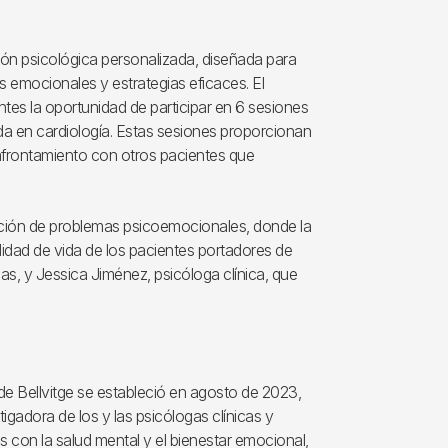
ión psicológica personalizada, diseñada para
s emocionales y estrategias eficaces. El
es la oportunidad de participar en 6 sesiones
da en cardiología. Estas sesiones proporcionan
afrontamiento con otros pacientes que
tección de problemas psicoemocionales, donde la
lidad de vida de los pacientes portadores de
as, y Jessica Jiménez, psicóloga clínica, que
 de Bellvitge se estableció en agosto de 2023,
tigadora de los y las psicólogas clínicas y
 con la salud mental y el bienestar emocional,