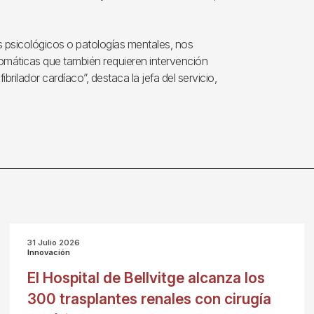
s psicológicos o patologías mentales, nos
áticas que también requieren intervención
rilador cardíaco”, destaca la jefa del servicio,
31 Julio 2026
Innovación
El Hospital de Bellvitge alcanza los
300 trasplantes renales con cirugía