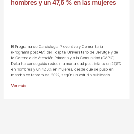
hombres y un 47,6 % en las mujeres
El Programa de Cardiología Preventiva y Comunitaria
(Programa postIAM) del Hospital Universitario de Bellvitge y de
la Gerencia de Atención Primaria y a la Comunidad (GAPiC)
Delta ha conseguido reducir la mortalidad post-infarto un 27,5%
en hombres y un 47,6% en mujeres, desde que se puso en
marcha en febrero del 2022, según un estudio publicado
Ver más