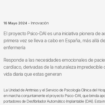
Innovación
16 Mayo 2024
-
El proyecto Psico-DAI es una iniciativa pionera d
primera vez se lleva a cabo en España, más allá d
enfermería
Responde a las necesidades emocionales de pacien
cardíaco, derivadas de la naturaleza impredecible 
vida diaria que estas generan
La Unidad de Arritmias y el Servicio de Psicología Clínica del Hos
en marcha conjuntamente el proyecto Psico-DAI, que brinda apo
portadores de Desfibrilador Automático Implantable (DAI). Esta i