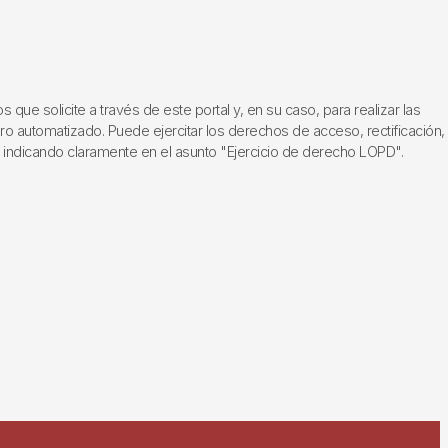
ue solicite a través de este portal y, en su caso, para realizar las
ero automatizado. Puede ejercitar los derechos de acceso, rectificación,
, indicando claramente en el asunto "Ejercicio de derecho LOPD".