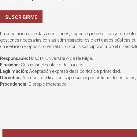
SUSCRIBIRME
La aceptación de estas condiciones, supone que dé el consentimiento al t
gestiones necesarias con las administraciones o entidades públicas que i
cancelación y oposición en relación con la suscripción al boletín Fes Sal
Responsable:
Hospital Universitario de Bellvitge.
Finalidad:
Gestionar el contacto del usuario
Legitimación:
Aceptación expresa de la política de privacidad.
Derechos:
Acceso, rectificación, supresión y portabilidad de los datos, 
Procedencia:
El propio interesado.