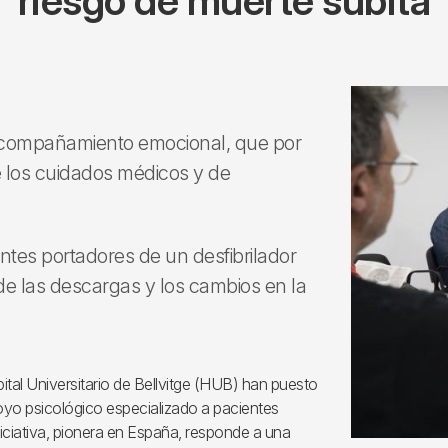
riesgo de muerte súbita
e acompañamiento emocional, que por
e los cuidados médicos y de
tes portadores de un desfibrilador
de las descargas y los cambios en la
pital Universitario de Bellvitge (HUB) han puesto
yo psicológico especializado a pacientes
niciativa, pionera en España, responde a una