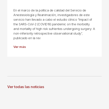
En el marco de la política de calidad del Servicio de
Anestesiología y Reanimación, investigadores de este
servicio han llevado a cabo el estudio clínico “Impact of
the SARS-CoV-2 (COVID19) pandemic on the morbidity
and mortality of high risk sufrientes undergoing surgery: A
non-inferiority retrospective observational study”,
publicado en la rev
Ver más
Ver todas las noticias