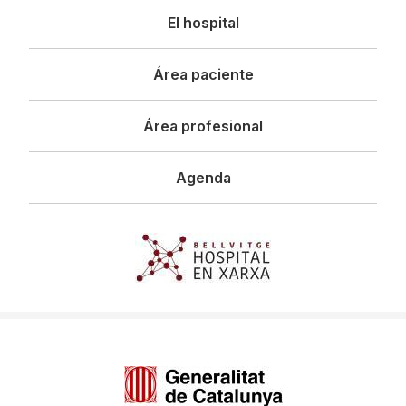
Navegació
El hospital
principal
Área paciente
Área profesional
Agenda
Imagen