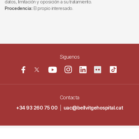
datos, limitación y oposición a su tratamiento.
Procedencia:
El propio interesado.
Siguenos
Contacta
+34 93 260 75 00
|
uac@bellvitgehospital.cat