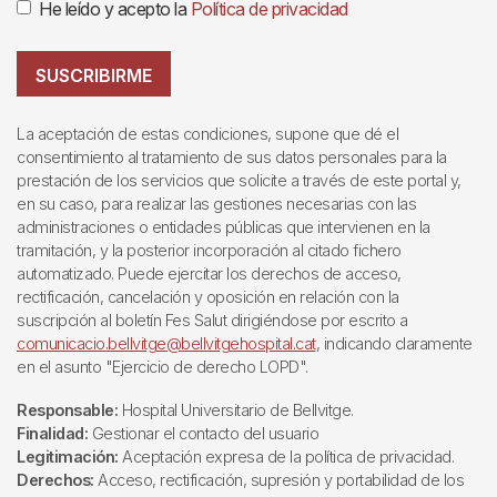
He leído y acepto la
Política de privacidad
SUSCRIBIRME
La aceptación de estas condiciones, supone que dé el
consentimiento al tratamiento de sus datos personales para la
prestación de los servicios que solicite a través de este portal y,
en su caso, para realizar las gestiones necesarias con las
administraciones o entidades públicas que intervienen en la
tramitación, y la posterior incorporación al citado fichero
automatizado. Puede ejercitar los derechos de acceso,
rectificación, cancelación y oposición en relación con la
suscripción al boletín Fes Salut dirigiéndose por escrito a
comunicacio.bellvitge@bellvitgehospital.cat
, indicando claramente
en el asunto "Ejercicio de derecho LOPD".
Responsable:
Hospital Universitario de Bellvitge.
Finalidad:
Gestionar el contacto del usuario
Legitimación:
Aceptación expresa de la política de privacidad.
Derechos:
Acceso, rectificación, supresión y portabilidad de los