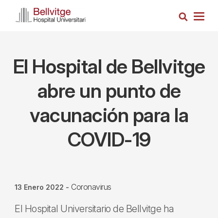
Pasar
Busca
al
Togg
contenido
navig
principal
El Hospital de Bellvitge
abre un punto de
vacunación para la
COVID-19
Coronavirus
13 Enero 2022
-
El Hospital Universitario de Bellvitge ha