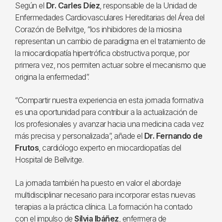
Según el
Dr. Carles Díez
, responsable de la Unidad de
Enfermedades Cardiovasculares Hereditarias del Área del
Corazón de Bellvitge, “los inhibidores de la miosina
representan un cambio de paradigma en el tratamiento de
la miocardiopatía hipertrófica obstructiva porque, por
primera vez, nos permiten actuar sobre el mecanismo que
origina la enfermedad”.
“Compartir nuestra experiencia en esta jornada formativa
es una oportunidad para contribuir a la actualización de
los profesionales y avanzar hacia una medicina cada vez
más precisa y personalizada”, añade el
Dr. Fernando de
Frutos
, cardiólogo experto en miocardiopatías del
Hospital de Bellvitge.
La jornada también ha puesto en valor el abordaje
multidisciplinar necesario para incorporar estas nuevas
terapias a la práctica clínica. La formación ha contado
con el impulso de
Sílvia Ibáñez
, enfermera de