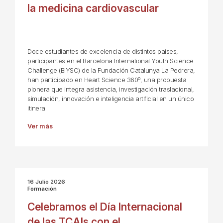
la medicina cardiovascular
Doce estudiantes de excelencia de distintos países,
participantes en el Barcelona International Youth Science
Challenge (BIYSC) de la Fundación Catalunya La Pedrera,
han participado en Heart Science 360º, una propuesta
pionera que integra asistencia, investigación traslacional,
simulación, innovación e inteligencia artificial en un único
itinera
Ver más
16 Julio 2026
Formación
Celebramos el Día Internacional
de las TCAIs con el