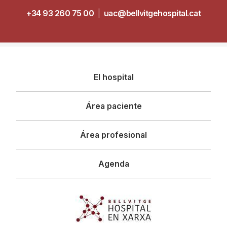
+34 93 260 75 00
|
uac@bellvitgehospital.cat
Navegació
El hospital
principal
Área paciente
Área profesional
Agenda
Imagen