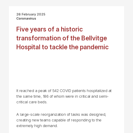
26 February 2025
Coronavirus
Five years of a historic
transformation of the Bellvitge
Hospital to tackle the pandemic
It reached a peak of 542 COVID patients hospitalized at
the same time, 186 of whom were in critical and semi-
critical care beds.
A large-scale reorganization of tasks was designed,
creating new teams capable of responding to the
extremely high demand.