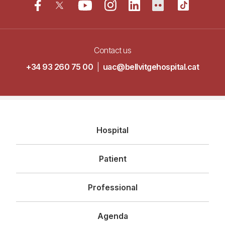
Contact us
+34 93 260 75 00
|
uac@bellvitgehospital.cat
Navegació
Hospital
principal
Patient
Professional
Agenda