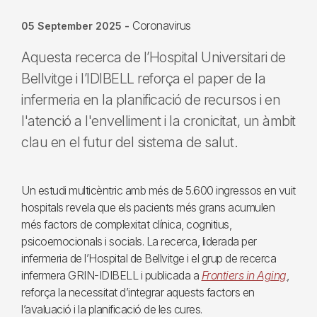
Coronavirus
05 September 2025
-
Aquesta recerca de l’Hospital Universitari de
Bellvitge i l’IDIBELL reforça el paper de la
infermeria en la planificació de recursos i en
l'atenció a l'envelliment i la cronicitat, un àmbit
clau en el futur del sistema de salut.
Un estudi multicèntric amb més de 5.600 ingressos en vuit
hospitals revela que els pacients més grans acumulen
més factors de complexitat clínica, cognitius,
psicoemocionals i socials. La recerca, liderada per
infermeria de l’Hospital de Bellvitge i el grup de recerca
infermera GRIN-IDIBELL i publicada a
Frontiers in Aging
,
reforça la necessitat d’integrar aquests factors en
l’avaluació i la planificació de les cures.