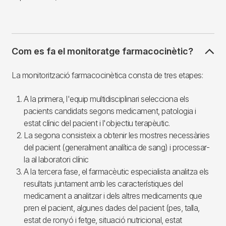
Com es fa el monitoratge farmacocinètic?
La monitorització farmacocinètica consta de tres etapes:
A la primera, l'equip multidisciplinari selecciona els
pacients candidats segons medicament, patologia i
estat clínic del pacient i l'objectiu terapèutic.
La segona consisteix a obtenir les mostres necessàries
del pacient (generalment analítica de sang) i processar-
la al laboratori clínic
A la tercera fase, el farmacèutic especialista analitza els
resultats juntament amb les característiques del
medicament a analitzar i dels altres medicaments que
pren el pacient, algunes dades del pacient (pes, talla,
estat de ronyó i fetge, situació nutricional, estat