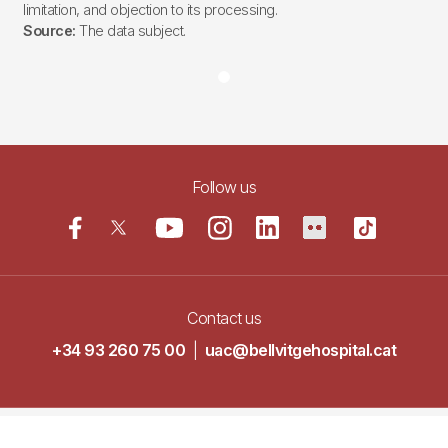
limitation, and objection to its processing.
Source:
The data subject.
Follow us
Contact us
+34 93 260 75 00
|
uac@bellvitgehospital.cat