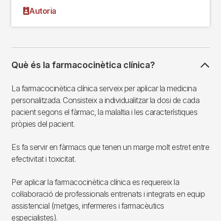
Autoria
Què és la farmacocinètica clínica?
La farmacocinètica clínica serveix per aplicar la medicina
personalitzada. Consisteix a individualitzar la dosi de cada
pacient segons el fàrmac, la malaltia i les característiques
pròpies del pacient.
Es fa servir en fàrmacs que tenen un marge molt estret entre
efectivitat i toxicitat.
Per aplicar la farmacocinètica clínica es requereix la
col·laboració de professionals entrenats i integrats en equip
assistencial (metges, infermeres i farmacèutics
especialistes).