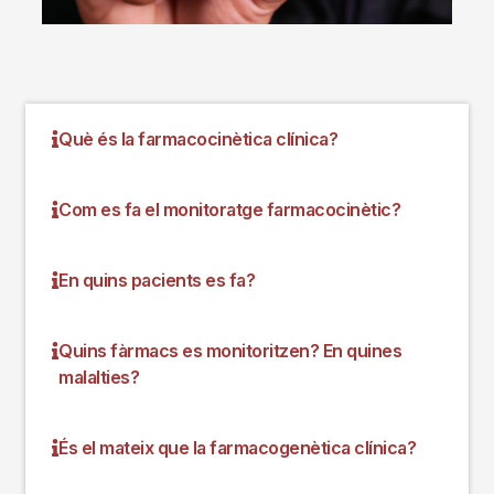
Què és la farmacocinètica clínica?
Com es fa el monitoratge farmacocinètic?
En quins pacients es fa?
Quins fàrmacs es monitoritzen? En quines
malalties?
És el mateix que la farmacogenètica clínica?