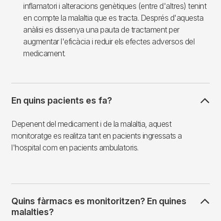
inflamatori i alteracions genètiques (entre d'altres) tenint
en compte la malaltia que es tracta. Després d'aquesta
anàlisi es dissenya una pauta de tractament per
augmentar l'eficàcia i reduir els efectes adversos del
medicament.
En quins pacients es fa?
Depenent del medicament i de la malaltia, aquest
monitoratge es realitza tant en pacients ingressats a
l'hospital com en pacients ambulatoris.
Quins fàrmacs es monitoritzen? En quines
malalties?