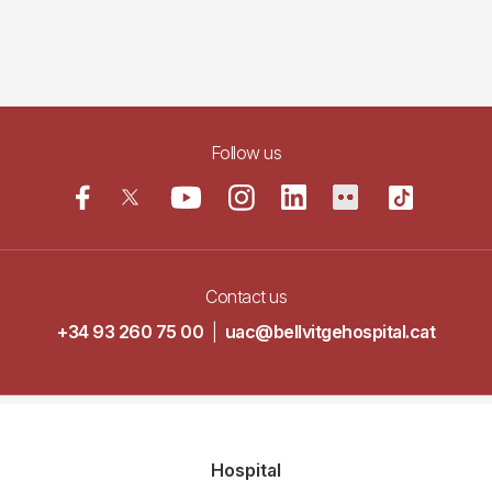
Follow us
Contact us
+34 93 260 75 00
|
uac@bellvitgehospital.cat
Navegació
Hospital