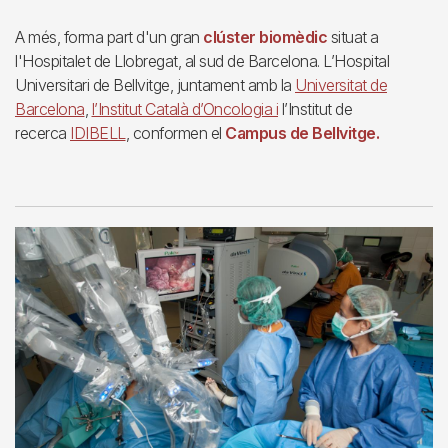
A més, forma part d'un gran
clúster biomèdic
situat a
l'Hospitalet de Llobregat, al sud de Barcelona. L’Hospital
Universitari de Bellvitge, juntament amb la
Universitat de
Barcelona
,
l’Institut Català d’Oncologia i
l’Institut de
recerca
IDIBELL
, conformen el
Campus de Bellvitge.