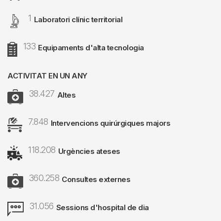
1
Image
Laboratori clínic territorial
133
Image
Equipaments d'alta tecnologia
ACTIVITAT EN UN ANY
38.427
Image
Altes
7.848
Image
Intervencions quirúrgiques majors
118.208
Image
Urgències ateses
360.258
Image
Consultes externes
31.056
Image
Sessions d'hospital de dia