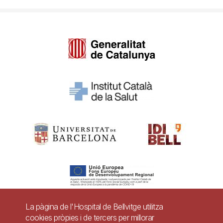
La pàgina de l'Hospital de Bellvitge utilitza
cookies pròpies i de tercers per millorar