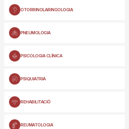
OTORRINOLARINGOLOGIA
PNEUMOLOGIA
PSICOLOGIA CLÍNICA
PSIQUIATRIA
REHABILITACIÓ
REUMATOLOGIA