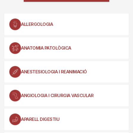
AL·LERGOLOGIA
ANATOMIA PATOLÒGICA
ANESTESIOLOGIA I REANIMACIÓ
ANGIOLOGIA I CIRURGIA VASCULAR
APARELL DIGESTIU