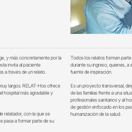
tge, y más concretamente por la
Todos los relatos forman parte d
ta invita al paciente
durante su ingreso, quienes, a 
s a través de un relato.
fuente de inspiración.
 muy largos. RELAT-Hos ofrece
Es un proyecto transversal, dir
 el hospital más agradable y
de las familias frente a una sit
profesionales sanitarios y al 
de gestión enfocado en los pac
de relatador, con la que se
humanización de la salud.
ue pasa a formar parte de su