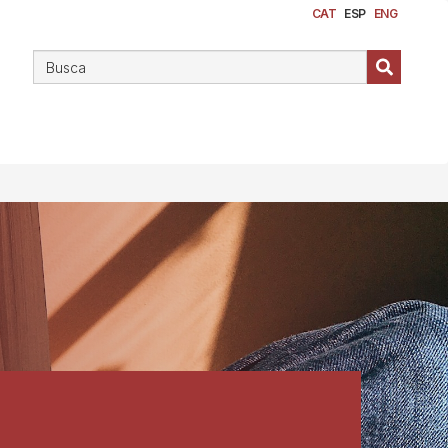
CAT
ESP
ENG