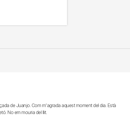
braçada de Juanjo. Com m'agrada aquest moment del dia. Està
ó. No em mouria del llit.