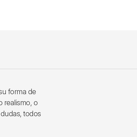
 su forma de
o realismo, o
a dudas, todos