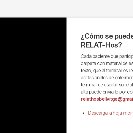
¿Cómo se puede 
RELAT-Hos?
Cada paciente que participa
carpeta con material de es
texto, que al terminar es r
profesionales de enfermería
terminar de escribir su rel
alta puede enviarlo por co
relathosbellvitge@gmai
Descarga la hoja inf