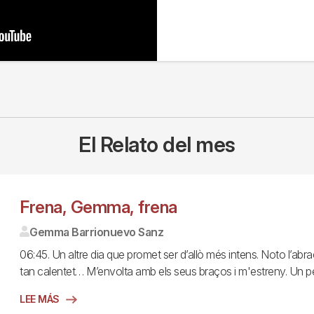
El Relato del mes
Frena, Gemma, frena
Gemma Barrionuevo Sanz
06:45. Un altre dia que promet ser d’allò més intens. Noto l’a
tan calentet… M’envolta amb els seus braços i m'estreny. Un pet
LEE MÁS