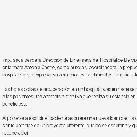
Impulsada desde la Dirección de Enfermería del Hospital de Bellvi
enfermera Antonia Castro, como autora y coordinadora, la propues
hospitalizado a expresar sus emociones, sentimientos o inquietude
Las horas o días de recuperación en un hospital pueden hacerse
a los pacientes una alternativa creativa que realiza su estancia en
beneficiosa.
Al ponerse a escribir, el paciente adquiere una nueva identidad, la 
siente partícipe de un proyecto diferente, que no se esperaba y q
recuperación