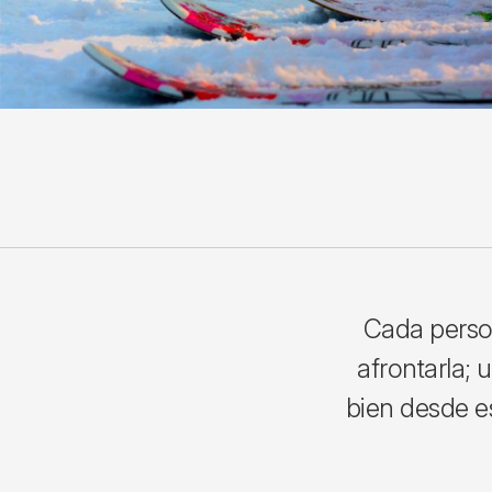
Cada person
afrontarla; 
bien desde es