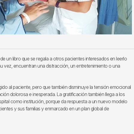
e un libro que se regala a otros pacientes interesados ​​en leerlo
su vez, encuentran una distracción, un entretenimiento o una
igido al paciente, pero que también disminuye la tensión emocional
uación dolorosa e inesperada. La gratificación también llega a los
hospital como institución, porque da respuesta a un nuevo modelo
ientes y sus familias y enmarcado en un plan global de