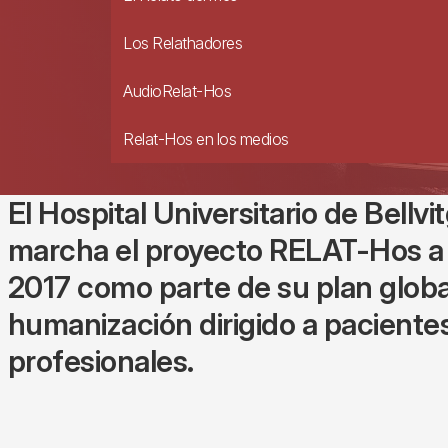
Los Relathadores
AudioRelat-Hos
Relat-Hos en los medios
El Hospital Universitario de Bellv
marcha el proyecto RELAT-Hos a f
2017 como parte de su plan globa
humanización dirigido a pacientes,
profesionales.