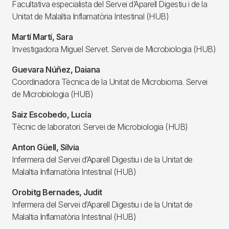
Facultativa especialista del Servei d’Aparell Digestiu i de la
Unitat de Malaltia Inflamatòria Intestinal (HUB)
Martí Martí, Sara
Investigadora Miguel Servet. Servei de Microbiologia (HUB)
Guevara Núñez, Daiana
Coordinadora Tècnica de la Unitat de Microbioma. Servei
de Microbiologia (HUB)
Saiz Escobedo, Lucía
Tècnic de laboratori. Servei de Microbiologia (HUB)
Anton Güell, Sílvia
Infermera del Servei d’Aparell Digestiu i de la Unitat de
Malaltia Inflamatòria Intestinal (HUB)
Orobitg Bernades, Judit
Infermera del Servei d’Aparell Digestiu i de la Unitat de
Malaltia Inflamatòria Intestinal (HUB)