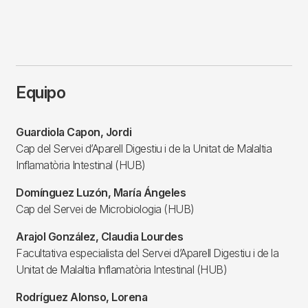
Equipo
Guardiola Capon, Jordi
Cap del Servei d’Aparell Digestiu i de la Unitat de Malaltia
Inflamatòria Intestinal (HUB)
Domínguez Luzón, María Ángeles
Cap del Servei de Microbiologia (HUB)
Arajol González, Claudia Lourdes
Facultativa especialista del Servei d’Aparell Digestiu i de la
Unitat de Malaltia Inflamatòria Intestinal (HUB)
Rodríguez Alonso, Lorena