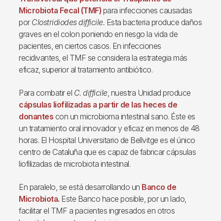
Microbiota Fecal (TMF)
para infecciones causadas
por
Clostridiodes difficile.
Esta bacteria produce daños
graves en el colon poniendo en riesgo la vida de
pacientes, en ciertos casos. En infecciones
recidivantes, el TMF se considera la estrategia más
eficaz, superior al tratamiento antibiótico.
Para combatir el
C. difficile
, nuestra Unidad produce
cápsulas liofilizadas a partir de las heces de
donantes
con un microbioma intestinal sano. Éste es
un tratamiento oral innovador y eficaz en menos de 48
horas. El Hospital Universitario de Bellvitge es el único
centro de Cataluña que es capaz de fabricar cápsulas
liofilizadas de microbiota intestinal.
En paralelo, se está desarrollando un
Banco de
Microbiota.
Este Banco hace posible, por un lado,
facilitar el TMF a pacientes ingresados en otros