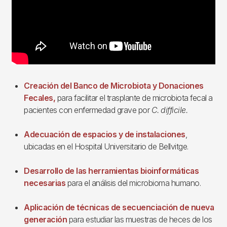
Creación del Banco de Microbiota y Donaciones
Fecales,
para facilitar el trasplante de microbiota fecal a
pacientes con enfermedad grave por
C. difficile.
Adecuación de espacios y de instalaciones
,
ubicadas en el Hospital Universitario de Bellvitge.
Desarrollo de las herramientas bioinformáticas
necesarias
para el análisis del microbioma humano.
Aplicación de técnicas de secuenciación de nueva
generación
para estudiar las muestras de heces de los