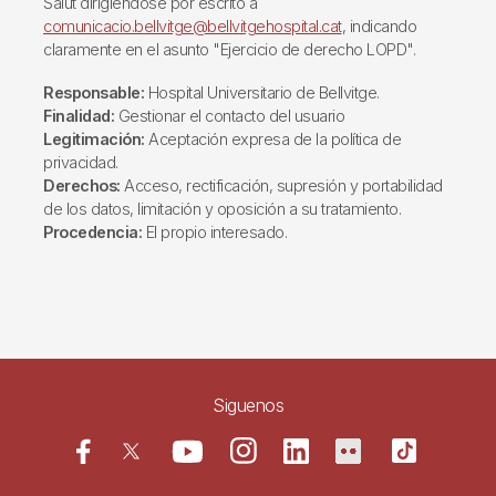
Salut dirigiéndose por escrito a
comunicacio.bellvitge@bellvitgehospital.cat
, indicando
claramente en el asunto "Ejercicio de derecho LOPD".
Responsable:
Hospital Universitario de Bellvitge.
Finalidad:
Gestionar el contacto del usuario
Legitimación:
Aceptación expresa de la política de
privacidad.
Derechos:
Acceso, rectificación, supresión y portabilidad
de los datos, limitación y oposición a su tratamiento.
Procedencia:
El propio interesado.
Siguenos