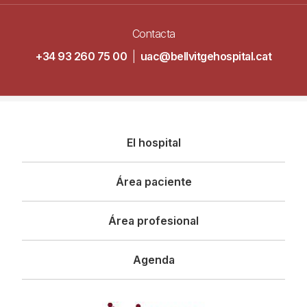
Contacta
+34 93 260 75 00
|
uac@bellvitgehospital.cat
Navegació
El hospital
principal
Área paciente
Área profesional
Agenda