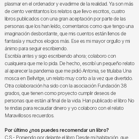
plasmar en el ordenador y evadirme de la realidad. Ya son más
de ciento veintitantos los relatos que llevo escritos, cuatro
libros publicados con una gran aceptación por parte de las
personas que los han leído, comentarios como que tengo una
imaginación desbordante, que mis cuentos están llenos de
fantasía y muchos elogios más. Ese es mi mayor orgullo y mi
ánimo para seguir escribiendo.
Escribía antes y sigo escribiendo ahora; colaboro con
cualquiera que me lo pida. De hecho, escribí un pequeño relato
al aparecer la pandemia que me pidió Antonia, se titulaba Una
mosca en Bellvitge, un relato muy corto a la vez que divertido.
Otra colaboración ha sido con la asociación Fundación 38
grados, que tienen como proyecto cumplir deseos de
personas que están al final de la vida. Han publicado el libro No
te rindas para recaudar dinero y yo colaboro con el relato
Maravillosos recuerdos.
Por último ¿nos puedes recomendar un libro?
C.S.- Poniendo por delante el libro Desde mi habitación, que