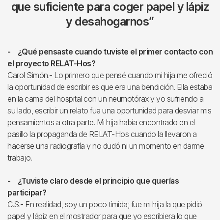
que suficiente para coger papel y lápiz
y desahogarnos”
- ¿Qué pensaste cuando tuviste el primer contacto con
el proyecto RELAT-Hos?
Carol Simón.- Lo primero que pensé cuando mi hija me ofreció
la oportunidad de escribir es que era una bendición. Ella estaba
en la cama del hospital con un neumotórax y yo sufriendo a
su lado, escribir un relato fue una oportunidad para desviar mis
pensamientos a otra parte. Mi hija había encontrado en el
pasillo la propaganda de RELAT-Hos cuando la llevaron a
hacerse una radiografía y no dudó ni un momento en darme
trabajo.
- ¿Tuviste claro desde el principio que querías
participar?
C.S.- En realidad, soy un poco tímida; fue mi hija la que pidió
papel y lápiz en el mostrador para que yo escribiera lo que