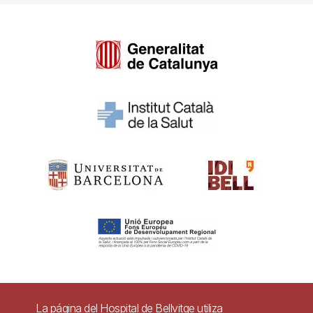
Pie
La página del Hospital de Bellvitge utiliza
Contacto