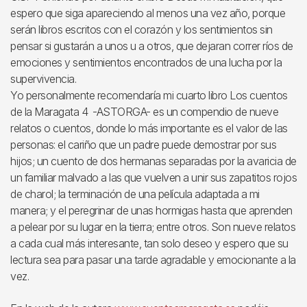
espero que siga apareciendo al menos una vez año, porque
serán libros escritos con el corazón y los sentimientos sin
pensar si gustarán a unos u a otros, que dejaran correr ríos de
emociones y sentimientos encontrados de una lucha por la
supervivencia.
Yo personalmente recomendaría mi cuarto libro Los cuentos
de la Maragata 4 -ASTORGA- es un compendio de nueve
relatos o cuentos, donde lo más importante es el valor de las
personas: el cariño que un padre puede demostrar por sus
hijos; un cuento de dos hermanas separadas por la avaricia de
un familiar malvado a las que vuelven a unir sus zapatitos rojos
de charol; la terminación de una película adaptada a mi
manera; y el peregrinar de unas hormigas hasta que aprenden
a pelear por su lugar en la tierra; entre otros. Son nueve relatos
a cada cual más interesante, tan solo deseo y espero que su
lectura sea para pasar una tarde agradable y emocionante a la
vez.