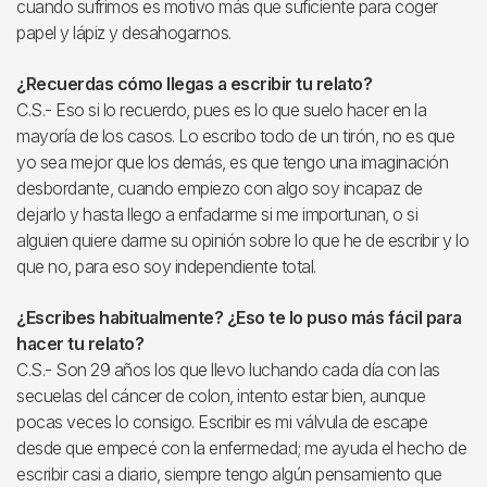
cuando sufrimos es motivo más que suficiente para coger
papel y lápiz y desahogarnos.
¿Recuerdas cómo llegas a escribir tu relato?
C.S.- Eso si lo recuerdo, pues es lo que suelo hacer en la
mayoría de los casos. Lo escribo todo de un tirón, no es que
yo sea mejor que los demás, es que tengo una imaginación
desbordante, cuando empiezo con algo soy incapaz de
dejarlo y hasta llego a enfadarme si me importunan, o si
alguien quiere darme su opinión sobre lo que he de escribir y lo
que no, para eso soy independiente total.
¿Escribes habitualmente? ¿Eso te lo puso más fácil para
hacer tu relato?
C.S.- Son 29 años los que llevo luchando cada día con las
secuelas del cáncer de colon, intento estar bien, aunque
pocas veces lo consigo. Escribir es mi válvula de escape
desde que empecé con la enfermedad; me ayuda el hecho de
escribir casi a diario, siempre tengo algún pensamiento que