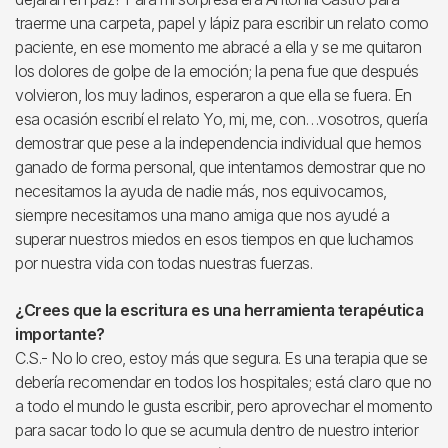
traerme una carpeta, papel y lápiz para escribir un relato como
paciente, en ese momento me abracé a ella y se me quitaron
los dolores de golpe de la emoción; la pena fue que después
volvieron, los muy ladinos, esperaron a que ella se fuera. En
esa ocasión escribí el relato Yo, mi, me, con…vosotros, quería
demostrar que pese a la independencia individual que hemos
ganado de forma personal, que intentamos demostrar que no
necesitamos la ayuda de nadie más, nos equivocamos,
siempre necesitamos una mano amiga que nos ayudé a
superar nuestros miedos en esos tiempos en que luchamos
por nuestra vida con todas nuestras fuerzas.
¿Crees que la escritura es una herramienta terapéutica
importante?
C.S.- No lo creo, estoy más que segura. Es una terapia que se
debería recomendar en todos los hospitales; está claro que no
a todo el mundo le gusta escribir, pero aprovechar el momento
para sacar todo lo que se acumula dentro de nuestro interior