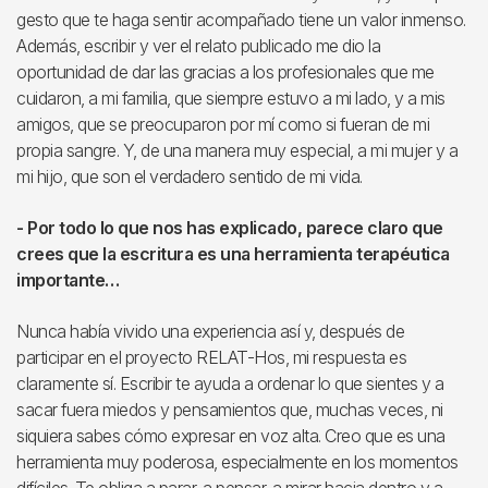
gesto que te haga sentir acompañado tiene un valor inmenso.
Además, escribir y ver el relato publicado me dio la
oportunidad de dar las gracias a los profesionales que me
cuidaron, a mi familia, que siempre estuvo a mi lado, y a mis
amigos, que se preocuparon por mí como si fueran de mi
propia sangre. Y, de una manera muy especial, a mi mujer y a
mi hijo, que son el verdadero sentido de mi vida.
- Por todo lo que nos has explicado, parece claro que
crees que la escritura es una herramienta terapéutica
importante…
Nunca había vivido una experiencia así y, después de
participar en el proyecto RELAT-Hos, mi respuesta es
claramente sí. Escribir te ayuda a ordenar lo que sientes y a
sacar fuera miedos y pensamientos que, muchas veces, ni
siquiera sabes cómo expresar en voz alta. Creo que es una
herramienta muy poderosa, especialmente en los momentos
difíciles. Te obliga a parar, a pensar, a mirar hacia dentro y a