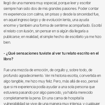
llegó de una manera muy especial, porque leer y escribir
siempre han sido dos de mis grandes pasiones. Poder contar
mi experiencia con calma, sin prisas y desde la sinceridad fue,
en aquel ingreso largo y de evolución lenta, una ayuda
enorme y también una forma de sentirme acompañado. Escribí
el relato con ilusión, sin pensar en si algún día llegaría a
publicarse; en realidad, el simple hecho de escribirlo ya me hizo
bien.
- ¿Qué sensaciones tuviste al ver tu relato escrito en el
libro?
Fue una mezcla de emoción, de orgullo y, sobre todo, de
profundo agradecimiento. Ver mi historia escrita, convertida en
algo tangible, me hizo muy feliz. Pero, más allá de eso, pensé
que si mi experiencia podía ayudar a una sola persona que
estuviera pasando por algo parecido, ya habría merecido
completamente la pena. En una cama de hospital la
vulnerabilidad se vive de una manera muy intensa, y cualquier