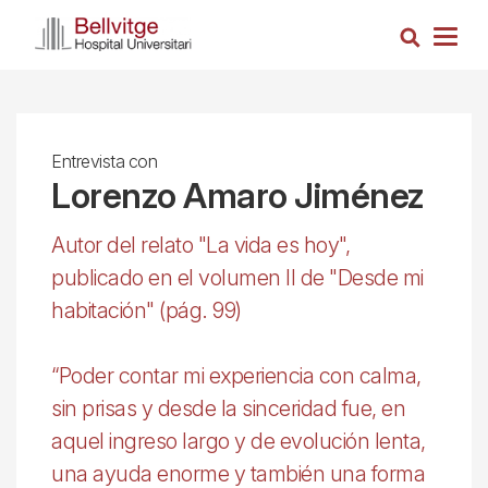
Pasar
Busca
al
Togg
contenido
navig
principal
Entrevista con
Lorenzo Amaro Jiménez
Autor del relato "La vida es hoy",
publicado en el volumen II de "Desde mi
habitación" (pág. 99)
“Poder contar mi experiencia con calma,
sin prisas y desde la sinceridad fue, en
aquel ingreso largo y de evolución lenta,
una ayuda enorme y también una forma