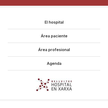
Navegació
El hospital
principal
Área paciente
Área profesional
Agenda
Imagen