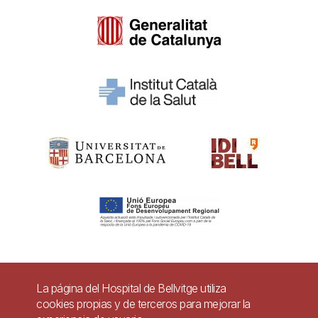
Pie
La página del Hospital de Bellvitge utiliza
Contacto
cookies propias y de terceros para mejorar la
de