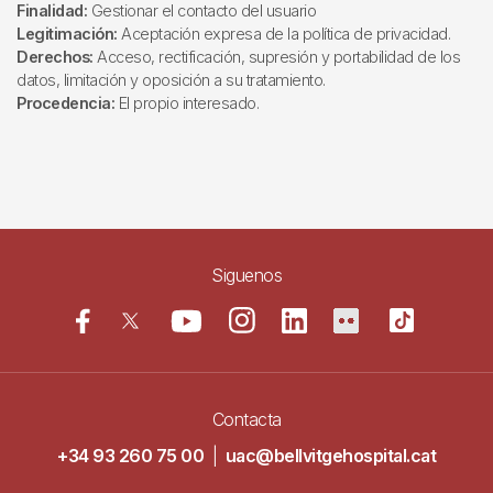
Finalidad:
Gestionar el contacto del usuario
Legitimación:
Aceptación expresa de la política de privacidad.
Derechos:
Acceso, rectificación, supresión y portabilidad de los
datos, limitación y oposición a su tratamiento.
Procedencia:
El propio interesado.
Siguenos
Contacta
+34 93 260 75 00
|
uac@bellvitgehospital.cat