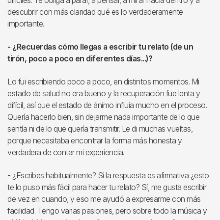
descubrir con más claridad qué es lo verdaderamente
importante.
- ¿Recuerdas cómo llegas a escribir tu relato (de un
tirón, poco a poco en diferentes días...)?
Lo fui escribiendo poco a poco, en distintos momentos. Mi
estado de salud no era bueno y la recuperación fue lenta y
difícil, así que el estado de ánimo influía mucho en el proceso.
Quería hacerlo bien, sin dejarme nada importante de lo que
sentía ni de lo que quería transmitir. Le di muchas vueltas,
porque necesitaba encontrar la forma más honesta y
verdadera de contar mi experiencia.
- ¿Escribes habitualmente? Si la respuesta es afirmativa ¿esto
te lo puso más fácil para hacer tu relato? Sí, me gusta escribir
de vez en cuando, y eso me ayudó a expresarme con más
facilidad. Tengo varias pasiones, pero sobre todo la música y