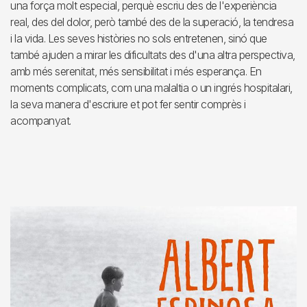
una força molt especial, perquè escriu des de l'experiència
real, des del dolor, però també des de la superació, la tendresa
i la vida. Les seves històries no sols entretenen, sinó que
també ajuden a mirar les dificultats des d'una altra perspectiva,
amb més serenitat, més sensibilitat i més esperança. En
moments complicats, com una malaltia o un ingrés hospitalari,
la seva manera d'escriure et pot fer sentir comprès i
acompanyat.