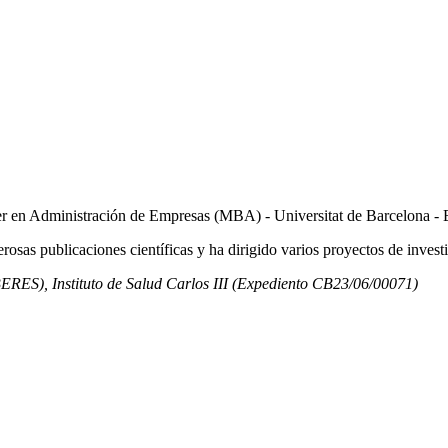
er en Administración de Empresas (MBA) - Universitat de Barcelona 
sas publicaciones científicas y ha dirigido varios proyectos de investi
BERES), Instituto de Salud Carlos III (Expediento CB23/06/00071)