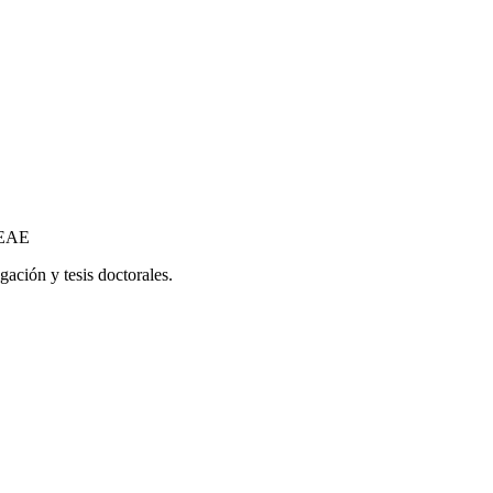
- EAE
gación y tesis doctorales.