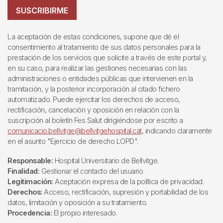
SUSCRIBIRME
La aceptación de estas condiciones, supone que dé el
consentimiento al tratamiento de sus datos personales para la
prestación de los servicios que solicite a través de este portal y,
en su caso, para realizar las gestiones necesarias con las
administraciones o entidades públicas que intervienen en la
tramitación, y la posterior incorporación al citado fichero
automatizado. Puede ejercitar los derechos de acceso,
rectificación, cancelación y oposición en relación con la
suscripción al boletín Fes Salut dirigiéndose por escrito a
comunicacio.bellvitge@bellvitgehospital.cat
, indicando claramente
en el asunto "Ejercicio de derecho LOPD".
Responsable:
Hospital Universitario de Bellvitge.
Finalidad:
Gestionar el contacto del usuario
Legitimación:
Aceptación expresa de la política de privacidad.
Derechos:
Acceso, rectificación, supresión y portabilidad de los
datos, limitación y oposición a su tratamiento.
Procedencia:
El propio interesado.