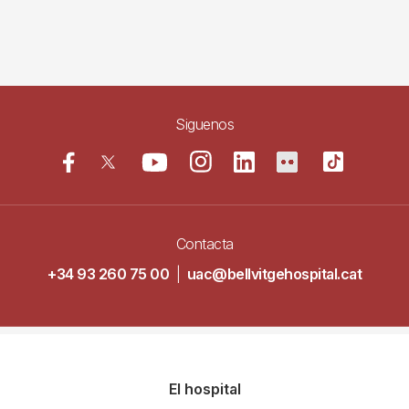
Siguenos
Contacta
+34 93 260 75 00
|
uac@bellvitgehospital.cat
Navegació
El hospital