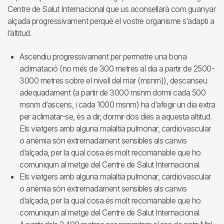
Centre de Salut Internacional que us aconsellarà com guanyar
alçada progressivament perquè el vostre organisme s’adapti a
l’altitud.
Ascendiu progressivament per permetre una bona
aclimatació (no més de 300 metres al dia a partir de 2500-
3000 metres sobre el nivell del mar (msnm)), descanseu
adequadament (a partir de 3000 msnm dormi cada 500
msnm d’ascens, i cada 1000 msnm) ha d’afegir un dia extra
per aclimatar-se, és a dir, dormir dos dies a aquesta altitud.
Els viatgers amb alguna malaltia pulmonar, cardiovascular
o anèmia són extremadament sensibles als canvis
d’alçada, per la qual cosa és molt recomanable que ho
comuniquin al metge del Centre de Salut Internacional.
Els viatgers amb alguna malaltia pulmonar, cardiovascular
o anèmia són extremadament sensibles als canvis
d’alçada, per la qual cosa és molt recomanable que ho
comuniquin al metge del Centre de Salut Internacional.