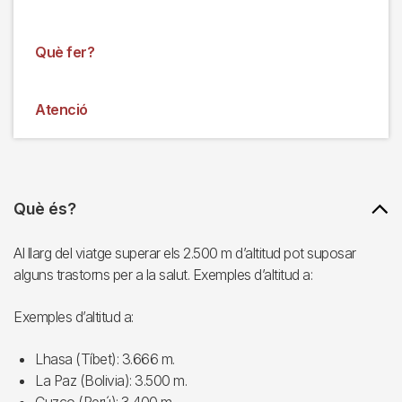
Què fer?
Atenció
Què és?
Al llarg del viatge superar els 2.500 m d’altitud pot suposar
alguns trastorns per a la salut. Exemples d’altitud a:
Exemples d’altitud a:
Lhasa (Tíbet): 3.666 m.
La Paz (Bolivia): 3.500 m.