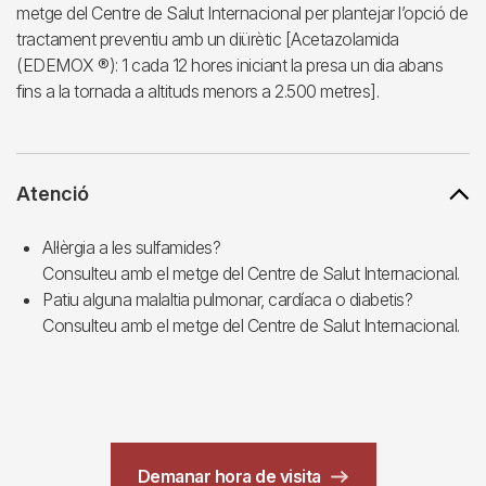
metge del Centre de Salut Internacional per plantejar l’opció de
tractament preventiu amb un diürètic [Acetazolamida
(EDEMOX ®): 1 cada 12 hores iniciant la presa un dia abans
fins a la tornada a altituds menors a 2.500 metres].
Atenció
Al·lèrgia a les sulfamides?
Consulteu amb el metge del Centre de Salut Internacional.
Patiu alguna malaltia pulmonar, cardíaca o diabetis?
Consulteu amb el metge del Centre de Salut Internacional.
Demanar hora de visita