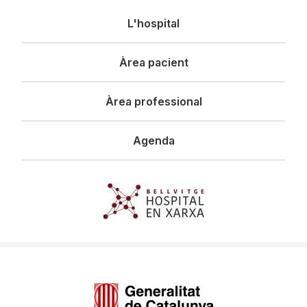
Navegació
L'hospital
principal
Àrea pacient
Àrea professional
Agenda
Imagen